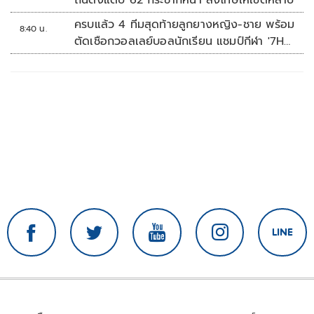
ครบแล้ว 4 ทีมสุดท้ายลูกยางหญิง-ชาย พร้อม
8:40 น.
ตัดเชือกวอลเลย์บอลนักเรียน แชมป์กีฬา '7HD
2026'