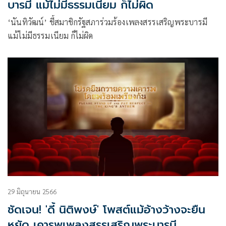
บารมี แม้ไม่มีธรรมเนียม ก็ไม่ผิด
‘นันทิวัฒน์’ ชี้สมาชิกรัฐสภาร่วมร้องเพลงสรรเสริญพระบารมี
แม้ไม่มีธรรมเนียม ก็ไม่ผิด
29 มิถุนายน 2566
ชัดเจน! 'ดี้ นิติพงษ์' โพสต์แม้อ้างว้างจะยืน
หยัด เคารพเพลงสรรเสริญพระบารมี