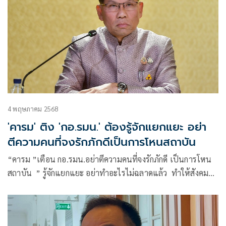
4 พฤษภาคม 2568
'คารม' ติง 'กอ.รมน.' ต้องรู้จักแยกแยะ อย่า
ตีความคนที่จงรักภักดีเป็นการโหนสถาบัน
“คารม ”เตือน กอ.รมน.อย่าตีความคนที่จงรักภักดี เป็นการโหน
สถาบัน ” รู้จักแยกแยะ อย่าทำอะไรไม่ฉลาดแล้ว ทำให้สังคม
เข้าใจคนที่จงรักภักดีผิด