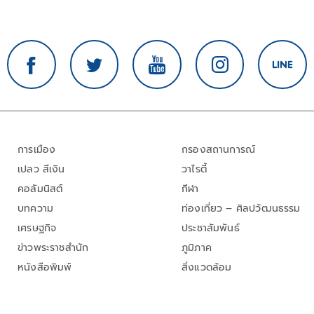
การเมือง
กรองสถานการณ์
เปลว สีเงิน
วาไรตี้
คอลัมนิสต์
กีฬา
บทความ
ท่องเที่ยว – ศิลปวัฒนธรรม
เศรษฐกิจ
ประชาสัมพันธ์
ข่าวพระราชสำนัก
ภูมิภาค
หนังสือพิมพ์
สิ่งแวดล้อม