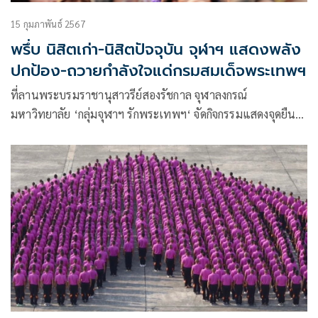
15 กุมภาพันธ์ 2567
พรึ่บ นิสิตเก่า-นิสิตปัจจุบัน จุฬาฯ แสดงพลัง
ปกป้อง-ถวายกำลังใจแด่กรมสมเด็จพระเทพฯ
ที่ลานพระบรมราชานุสาวรีย์สองรัชกาล จุฬาลงกรณ์
มหาวิทยาลัย ‘กลุ่มจุฬาฯ รักพระเทพฯ‘ จัดกิจกรรมแสดงจุดยืน
ปกป้อง กรมสมเด็จพระเทพ