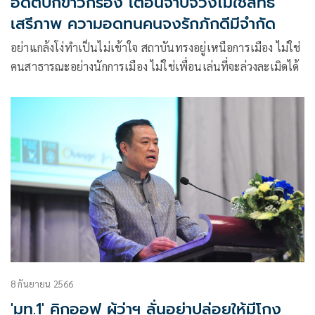
อดีตบิ๊กข่าวกรอง เตือนจาบจ้วงไม่ใช่สิทธิ
เสรีภาพ ความอดทนคนจงรักภักดีมีจำกัด
อย่าแกล้งโง่ทำเป็นไม่เข้าใจ สถาบันทรงอยู่เหนือการเมือง ไม่ใช่
คนสาธารณะอย่างนักการเมือง ไม่ใช่เพื่อนเล่นที่จะล่วงละเมิดได้
8 กันยายน 2566
'มท.1' คิกออฟ ผู้ว่าฯ ลั่นอย่าปล่อยให้มีโกง