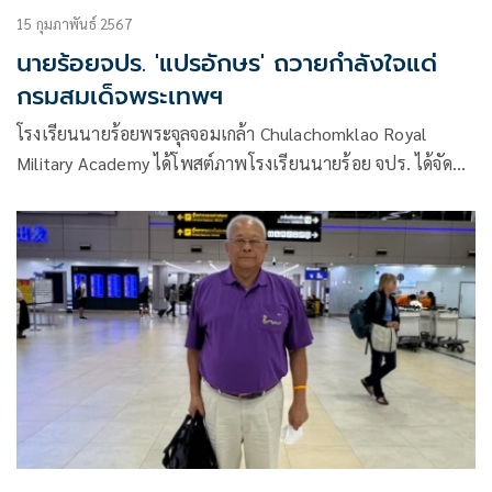
15 กุมภาพันธ์ 2567
นายร้อยจปร. 'แปรอักษร' ถวายกำลังใจแด่
กรมสมเด็จพระเทพฯ
โรงเรียนนายร้อยพระจุลจอมเกล้า Chulachomklao Royal
Military Academy ได้โพสต์ภาพโรงเรียนนายร้อย จปร. ได้จัด
กิจกรรม แปรอักษรเป็นรูปหัวใจ เพื่อแสดงความจงรักภักดี และ
ถวายกำลังใ