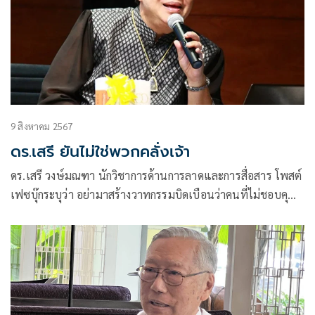
9 สิงหาคม 2567
ดร.เสรี ยันไม่ใช่พวกคลั่งเจ้า
ดร.เสรี วงษ์มณฑา นักวิชาการด้านการลาดและการสื่อสาร โพสต์
เฟซบุ๊กระบุว่า อย่ามาสร้างวาทกรรมบิดเบือนว่าคนที่ไม่ชอบคุณ
เป็นพวกคลั่งเจ้า เรา