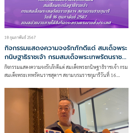
18 กุมภาพันธ์ 2567
กิจกรรมแสดงความจงรักภักดีแด่ สมเด็จพระ
กนิษฐาธิราชเจ้า กรมสมเด็จพระเทพรัตนราชสุ
ดาฯ สยามบรมราชกุมารี
กิจกรรมแสดงความจงรักภักดีแด่ สมเด็จพระกนิษฐาธิราชเจ้า กรม
สมเด็จพระเทพรัตนราชสุดาฯ สยามบรมราชกุมารีวันที่ 16
กุมภาพันธ์ 2567 ของหน่วยงานภายใต้สังกัดกระทรวงแรงงานทั่ว
ประเทศ