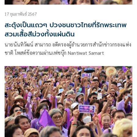
17 กุมภาพันธ์ 2567
สะดุ้งเป็นแถวๆ ปวงชนชาวไทยที่รักพระเทพ
สวมเสื้อสีม่วงทั้งแผ่นดิน
นายนันทิวัฒน์ สามารถ อดีตรองผู้อำนวยการสำนักข่าวกรองแห่ง
ชาติ โพสต์ข้อความผ่านเฟซบุ๊ก Nantiwat Samart