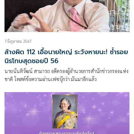
7 มิถุนายน 2567
ล้างผิด 112 เอื้อนายใหญ่ ระวังหายนะ! ซ้ำรอย
นิรโทษสุดซอยปี 56
นายนันทิวัฒน์ สามารถ อดีตรองผู้อำนวยการสำนักข่าวกรองแห่ง
ชาติ โพสต์ข้อความผ่านเฟซบุ๊กว่า มันมาอีกแล้ว