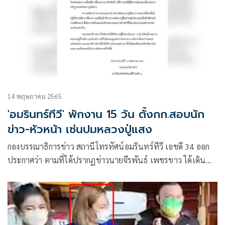
14 พฤษภาคม 2565
'อมรินทร์ทีวี' พักงาน 15 วัน ตั้งกก.สอบนัก
ข่าว-หัวหน้า เซ่นปมหลวงปู่แสง
กองบรรณาธิการข่าว สถานีโทรทัศน์อมรินทร์ทีวี เอชดี 34 ออก
ประกาศว่า ตามที่ได้ปรากฏข่าวนายจีรพันธ์ เพชรขาว ได้เดิน
ทางไปยังสำนักสงฆ์ดงสว่างธรรม จังหวัดยโสธร