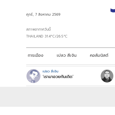
ศุกร์, 7 สิงหาคม 2569
สภาพอากาศวันนี้
THAILAND 31.4°C/26.5°C
การเมือง
เปลว สีเงิน
คอลัมนิสต์
เปลว สีเงิน
‘เรามาอวยกันเถิด’