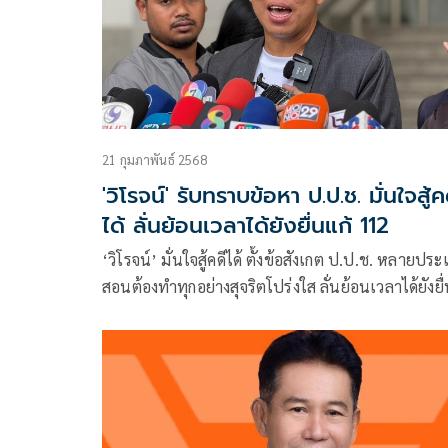
21 กุมภาพันธ์ 2568
'วิโรจน์' รับทราบข้อหา ป.ป.ช. มั่นใจสู้ค
ได้ ลั่นย้อนเวลาได้ยังยื่นแก้ 112
‘วิโรจน์’ มั่นใจสู้คดีได้ ตั้งข้อสังเกต ป.ป.ช. หลายประ
สอนต้องทำทุกอย่างสุจริตโปร่งใส ลั่นย้อนเวลาได้ยังยื
แก้ 112 ยันไม่ได้ทำผิดกฎหมาย