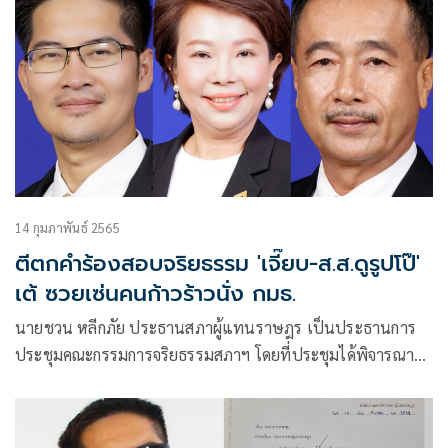
14 กุมภาพันธ์ 2565
ตีตกคำร้องสอบจริยธรรม 'เจี๊ยบ-ส.ส.ดูรูปโป๊'
เต้ ซวยเซ่นคนก้าวร้าวนั่ง กมธ.
นายชวน หลีกภัย ประธานสภาผู้แทนราษฎร เป็นประธานการ
ประชุมคณะกรรมการจริยธรรมสภาฯ โดยที่ประชุมได้พิจารณา
รายงานเสนอความเห็นของคณะอนุกรรมการจริยธรรม