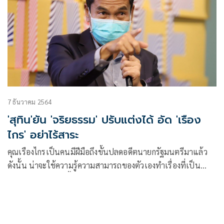
7 ธันวาคม 2564
'สุทิน'ยัน 'จริยธรรม' ปรับแต่งได้ อัด 'เรือง
ไกร' อย่าไร้สาระ
คุณเรืองไกรเป็นคนมีฝีมือถึงขั้นปลดอดีตนายกรัฐมนตรีมาแล้ว
ดังนั้น น่าจะใช้ความรู้ความสามารถของตัวเองทำเรื่องที่เป็น
ประโยชน์มากกว่านี้