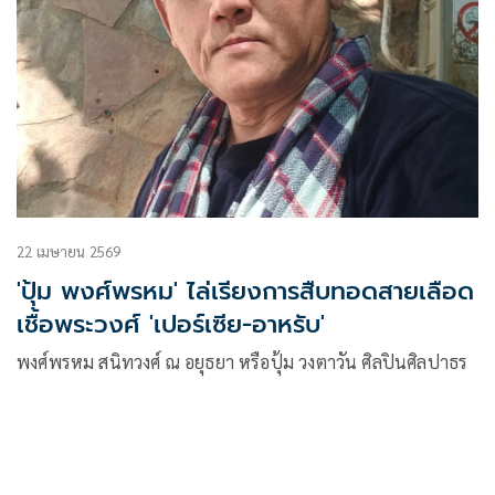
22 เมษายน 2569
'ปุ้ม พงศ์พรหม' ไล่เรียงการสืบทอดสายเลือด
เชื้อพระวงศ์ 'เปอร์เซีย-อาหรับ'
พงศ์พรหม สนิทวงศ์ ณ อยุธยา หรือปุ้ม วงตาวัน ศิลปินศิลปาธร