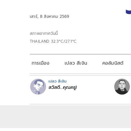
เสาร์, 8 สิงหาคม 2569
สภาพอากาศวันนี้
THAILAND 32.3°C/27.1°C
การเมือง
เปลว สีเงิน
คอลัมนิสต์
เปลว สีเงิน
สวัสดี...คุณครู!