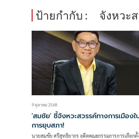
ป้ายกำกับ :
จังหวะส
9 ตุลาคม 2568
'สมชัย' ชี้จังหวะสวรรค์ทางการเมืองใ
การยุบสภา!
นายสมชัย ศรีสุทธิยากร อดีตคณะกรรมการการเลือกตั้