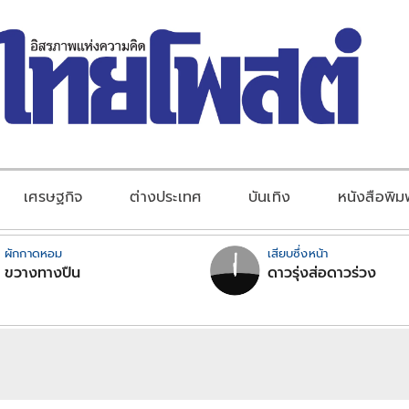
เศรษฐกิจ
ต่างประเทศ
บันเทิง
หนังสือพิม
ผักกาดหอม
เสียบซึ่งหน้า
ขวางทางปืน
ดาวรุ่งส่อดาวร่วง