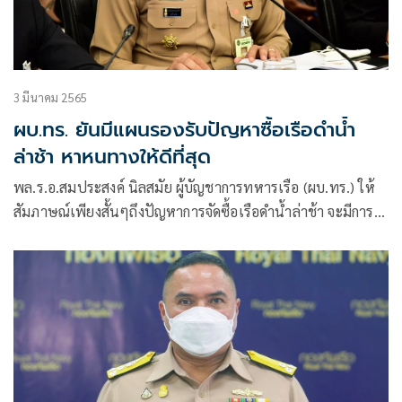
3 มีนาคม 2565
ผบ.ทร. ยันมีแผนรองรับปัญหาซื้อเรือดำน้ำ
ล่าช้า หาหนทางให้ดีที่สุด
พล.ร.อ.สมประสงค์ นิลสมัย ผู้บัญชาการทหารเรือ (ผบ.ทร.) ให้
สัมภาษณ์เพียงสั้นๆถึงปัญหาการจัดซื้อเรือดำน้ำล่าช้า จะมีการ
ดำเนินการต่ออย่างไรว่า จะทำให้ดีที่สุด