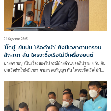
24 มิถุนายน 2565
'บิ๊กตู่' ยันปม 'เรือดำน้ำ' ยังมีเวลาตามกรอบ
สัญญา ลั่น ใครจะซื้อเรือไม่มีเครื่องยนต์
นายกฯ ระบุ เป็นเรื่องของวิป กรณีฝ่ายค้านขออภิปราย 5 วัน ยัน
ปมเรือดำน้ำยังมีเวลา ตามกรอบสัญญา ลั่น ใครจะซื้อเรือไม่มี
เครื่องยนต์ ย้อนสื่อถาม ปรับ ครม. หลัง อภิปราย บอกมันเป็น
เรื่องของผม