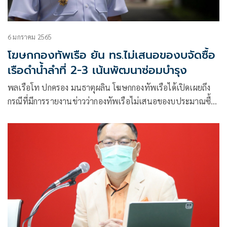
6 มกราคม 2565
โฆษกกองทัพเรือ ยัน ทร.ไม่เสนอของบจัดซื้อ
เรือดำน้ำลำที่ 2-3 เน้นพัฒนาซ่อมบำรุง
พลเรือโท ปกครอง มนธาตุผลิน โฆษกกองทัพเรือได้เปิดเผยถึง
กรณีที่มีการรายงานข่าวว่ากองทัพเรือไม่เสนอของบประมาณซื้อ
เรือดำน้ำลำที่ 2 และลำที่ 3 ในปีงบประมาณ 2566 โดย โฆษก
กองทัพเรือ