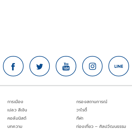
การเมือง
กรองสถานการณ์
เปลว สีเงิน
วาไรตี้
คอลัมนิสต์
กีฬา
บทความ
ท่องเที่ยว – ศิลปวัฒนธรรม