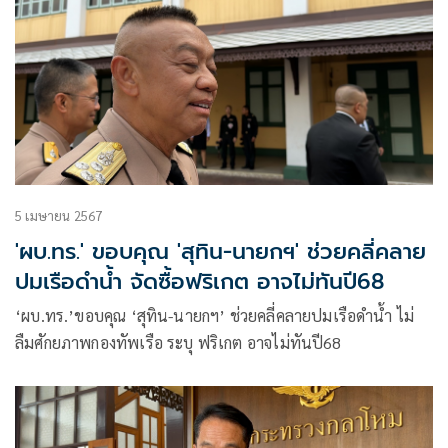
5 เมษายน 2567
'ผบ.ทร.' ขอบคุณ 'สุทิน-นายกฯ' ช่วยคลี่คลาย
ปมเรือดำน้ำ จัดซื้อฟริเกต อาจไม่ทันปี68
‘ผบ.ทร.’ขอบคุณ ‘สุทิน-นายกฯ’ ช่วยคลี่คลายปมเรือดำน้ำ ไม่
ลืมศักยภาพกองทัพเรือ ระบุ ฟริเกต อาจไม่ทันปี68