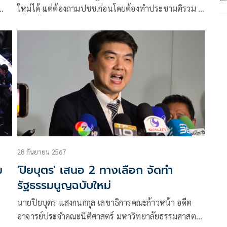
ใหม่ได้ แต่ต้องถามปชช.ก่อนโดยต้องทำประชามติรวม 3
ครั้ง ครั้งที่1-2 รวมกันได้
28 กันยายน 2567
ม
'ปิยบุตร' เสนอ 2 ทางเลือก จัดทำ
รัฐธรรมนูญฉบับใหม่
นายปิยบุตร แสงกนกกุล เลขาธิการคณะก้าวหน้า อดีต
อาจารย์ประจำคณะนิติศาสตร์ มหาวิทยาลัยธรรมศาสตร์