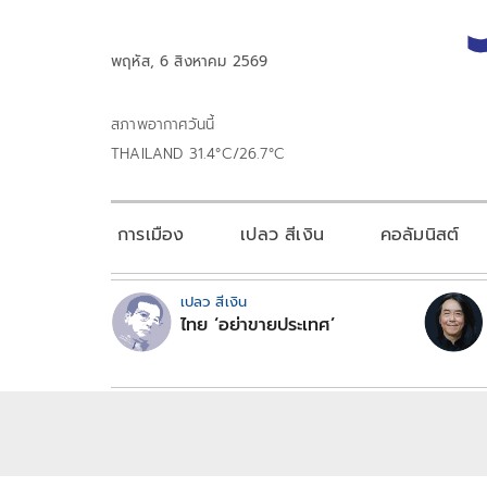
พฤหัส, 6 สิงหาคม 2569
สภาพอากาศวันนี้
THAILAND 31.4°C/26.7°C
การเมือง
เปลว สีเงิน
คอลัมนิสต์
เปลว สีเงิน
ไทย ‘อย่าขายประเทศ’