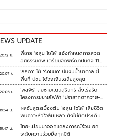
EWS UPDATE
พี่ชาย 'ฮลุน โซโล่' แจ้งกำหนดการสวด
20:12 น.
อภิธรรมศพ เตรียมจัดพิธีฌาปนกิจ 11
ส.ค.
'ลลิดา' โต้ 'รักชนก' ปมงบน้ำบาดาล ชี้
20:07 น.
พื้นที่ ปชน.ได้วงเงินเฉลี่ยสูงสุด
'พลพีร์' ลุยชายแดนสุรินทร์ สั่งเร่งรัด
20:06 น.
โครงการขยายไฟฟ้า 'ปราสาทตาควาย-
เนิน 350'
ผลชันสูตรเบื้องต้น 'ฮลุน โซโล่' เสียชีวิต
19:54 น.
พบภาวะหัวใจล้มเหลว ยังไม่ตัดประเด็น
สารพิษ รอจอร์เจียส่งผลตรวจครั้งแรก
ไทย-เมียนมาออกแถลงการณ์ร่วม ยก
19:47 น.
ระดับความร่วมมือทุกมิติ