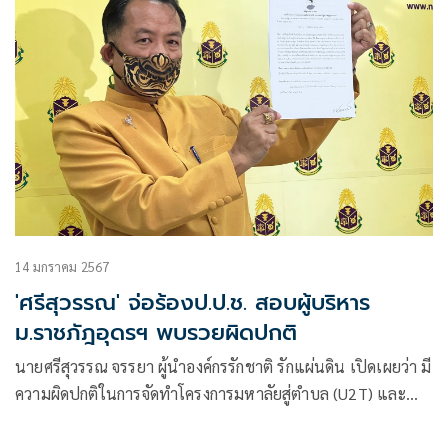
14 มกราคม 2567
'ศรีสุวรรณ' จ่อร้องป.ป.ช. สอบผู้บริหาร
ม.ราชภัฎอุดรฯ พบรวยผิดปกติ
นายศรีสุวรรณ จรรยา ผู้นำองค์กรรักชาติ รักแผ่นดิน เปิดเผยว่า มี
ความผิดปกติในการจัดทำโครงการมหาลัยสู่ตำบล (U2T) และ
โครงการพัฒนาเศรษฐกิจแบบองค์รวม