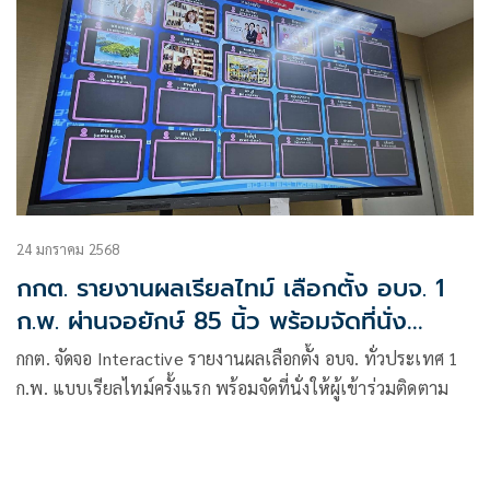
24 มกราคม 2568
กกต. รายงานผลเรียลไทม์ เลือกตั้ง อบจ. 1
ก.พ. ผ่านจอยักษ์ 85 นิ้ว พร้อมจัดที่นั่ง
รองรับ
กกต. จัดจอ Interactive รายงานผลเลือกตั้ง อบจ. ทั่วประเทศ 1
ก.พ. แบบเรียลไทม์ครั้งแรก พร้อมจัดที่นั่งให้ผู้เข้าร่วมติดตาม