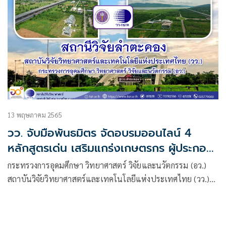
13 พฤษภาคม 2565
วว. จับมือพันธมิตร จัดอบรมออนไลน์ 4
หลักสูตรเด่น เสริมแกร่งเกษตรกร ผู้ประกอบ
การไทย
กระทรวงการอุดมศึกษา วิทยาศาสตร์ วิจัยและนวัตกรรม (อว.)
สถาบันวิจัยวิทยาศาสตร์และเทคโนโลยีแห่งประเทศไทย (วว.)
โดยสถานีวิจัยลำตะคอง