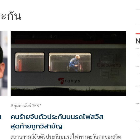
ระกัน
N
9 กุมภาพันธ์ 2567
น
คนร้ายจับตัวประกันบนรถไฟสวิส
สุดท้ายถูกวิสามัญ
สถานการณ์จับตัวประกันบนรถไฟทางตะวันตกของสวิต