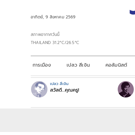
อาทิตย์, 9 สิงหาคม 2569
สภาพอากาศวันนี้
THAILAND 31.2°C/26.5°C
การเมือง
เปลว สีเงิน
คอลัมนิสต์
เปลว สีเงิน
สวัสดี...คุณครู!