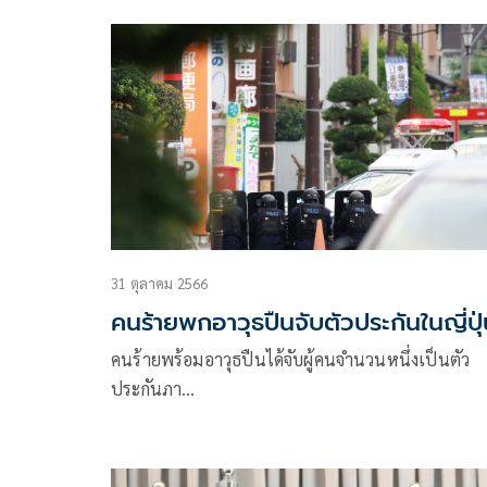
31 ตุลาคม 2566
คนร้ายพกอาวุธปืนจับตัวประกันในญี่ปุ
คนร้ายพร้อมอาวุธปืนได้จับผู้คนจำนวนหนึ่งเป็นตัว
ประกันภา…