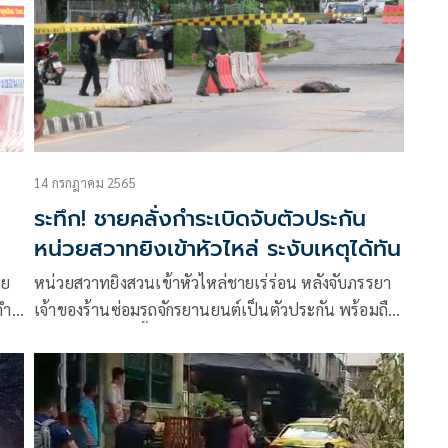
14 กรกฎาคม 2565
ระทึก! ชายคลั่งกำระเบิดจับตัวประกัน
หน่วยสวาทยิงเข้าหัวไหล่ ระงับเหตุได้ทัน
ผย
หน่วยสวาทยิงสวนเข้าหัวไหล่ชายเร่ร่อน หลังจับภรรยา
ำผู้
เจ้าของร้านซ่อมรถจักรยานยนต์เป็นตัวประกัน พร้อมถือ
ระเบิดชนิดลูกเกลี้ยง M61 ไว้ในมือ ขณะที่ตัวประกัน
ปลอดภัย