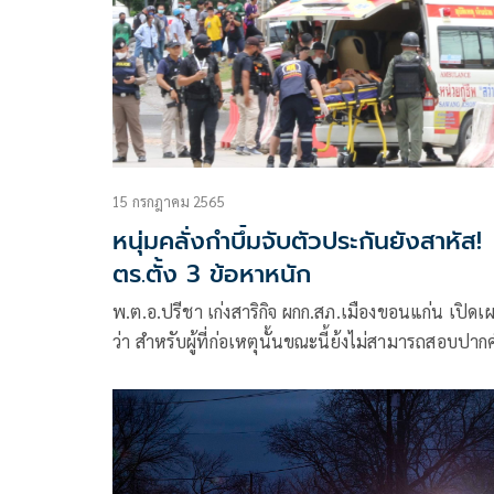
15 กรกฎาคม 2565
หนุ่มคลั่งกำบึ้มจับตัวประกันยังสาหัส!
ตร.ตั้ง 3 ข้อหาหนัก
พ.ต.อ.ปรีชา เก่งสาริกิจ ผกก.สภ.เมืองขอนแก่น เปิดเ
ว่า สำหรับผู้ที่ก่อเหตุนั้นขณะนี้ย้งไม่สามารถสอบปากค
ก่อเหตุได้ เนื่องจากอาการยังสาหัสต้องใช้เครื่องช่วย
หายใจ