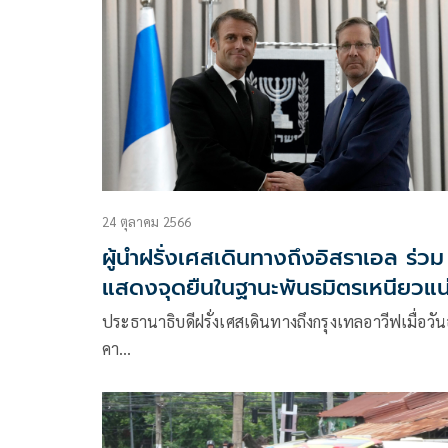
24 ตุลาคม 2566
ผู้นำฝรั่งเศสเดินทางถึงอิสราเอล ร่วม
แสดงจุดยืนในฐานะพันธมิตรเหนียวแน
ประธานาธิบดีฝรั่งเศสเดินทางถึงกรุงเทลอาวีฟเมื่อวัน
คา…