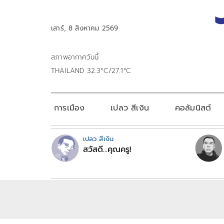
เสาร์, 8 สิงหาคม 2569
สภาพอากาศวันนี้
THAILAND 32.3°C/27.1°C
การเมือง
เปลว สีเงิน
คอลัมนิสต์
เปลว สีเงิน
สวัสดี...คุณครู!