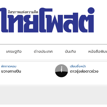
เศรษฐกิจ
ต่างประเทศ
บันเทิง
หนังสือพิม
ผักกาดหอม
เสียบซึ่งหน้า
ขวางทางปืน
ดาวรุ่งส่อดาวร่วง