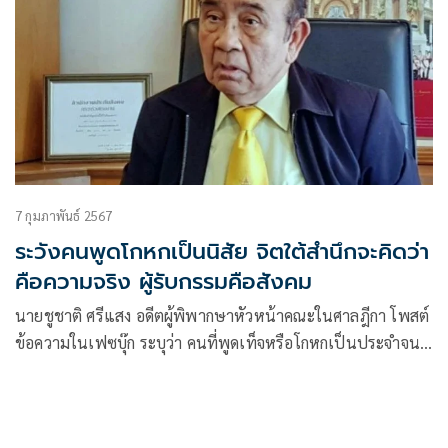
7 กุมภาพันธ์ 2567
ระวังคนพูดโกหกเป็นนิสัย จิตใต้สำนึกจะคิดว่า
คือความจริง ผู้รับกรรมคือสังคม
นายชูชาติ ศรีแสง อดีตผู้พิพากษาหัวหน้าคณะในศาลฎีกา โพสต์
ข้อความในเฟซบุ๊ก ระบุว่า คนที่พูดเท็จหรือโกหกเป็นประจำจน
ติดเป็นนิสัย