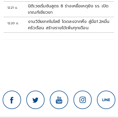
นิติเวชเริ่มชันสูตร 8 ร่างเหยื่อเหตุยิง รร. เปิด
12:21 น.
เกณฑ์เยียวยา
งานวิจัยเทคโนโลยี โดดลงจากหิ้ง สู่มือ1.2หมื่น
12:20 น.
ครัวเรือน สร้างรายได้เพิ่มทุกเดือน