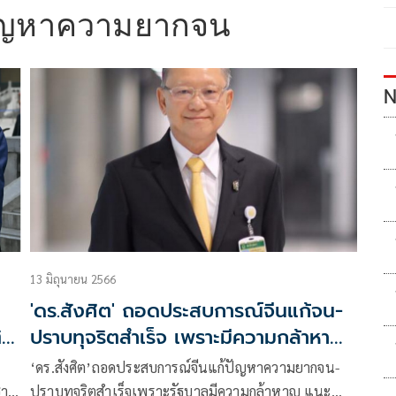
ปัญหาความยากจน
N
13 มิถุนายน 2566
'ดร.สังศิต' ถอดประสบการณ์จีนแก้จน-
ิ
ปราบทุจริตสำเร็จ เพราะมีความกล้าหาญ
แนะไทยเรียนรู้ได้
‘ดร.สังศิต’ถอดประสบการณ์จีนแก้ปัญหาความยากจน-
ปราบทุจริตสำเร็จเพราะรัฐบาลมีความกล้าหาญ แนะ