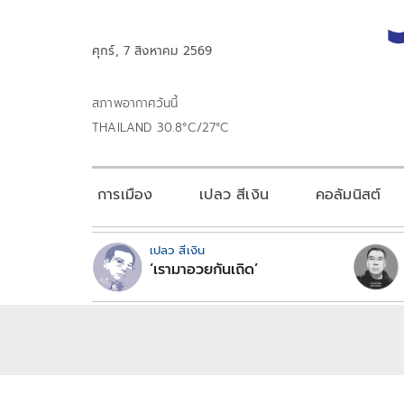
ศุกร์, 7 สิงหาคม 2569
สภาพอากาศวันนี้
THAILAND 30.8°C/27°C
การเมือง
เปลว สีเงิน
คอลัมนิสต์
เปลว สีเงิน
‘เรามาอวยกันเถิด’