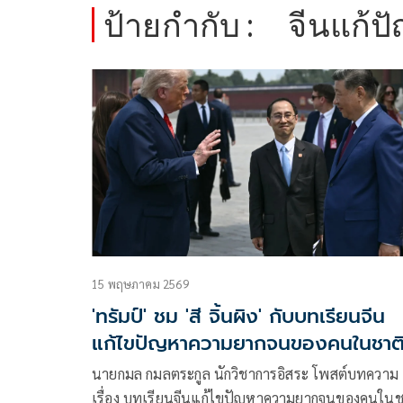
ป้ายกำกับ :
จีนแก้
15 พฤษภาคม 2569
'ทรัมป์' ชม 'สี จิ้นผิง' กับบทเรียนจีน
แก้ไขปัญหาความยากจนของคนในชาต
ได้สำเร็จ
นายกมล กมลตระกูล นักวิชาการอิสระ โพสต์บทความ
เรื่อง บทเรียนจีนแก้ไขปัญหาความยากจนของคนในชาติ