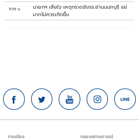
ทหาร'
นายกฯ เสียใจ เหตุกราดยิงรร.ย่านนนทบุรี แย่
11:39 น.
มากไม่ควรเกิดขึ้น
การเมือง
กรองสถานการณ์