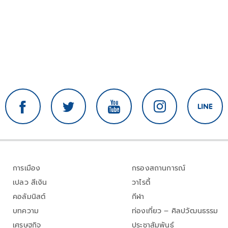
การเมือง
กรองสถานการณ์
เปลว สีเงิน
วาไรตี้
คอลัมนิสต์
กีฬา
บทความ
ท่องเที่ยว – ศิลปวัฒนธรรม
เศรษฐกิจ
ประชาสัมพันธ์