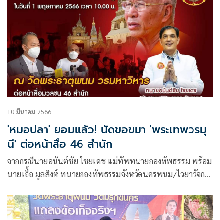
10 มีนาคม 2566
'หมอปลา' ยอมแล้ว! นัดขอขมา 'พระเทพวรมุ
นี' ต่อหน้าสื่อ 46 สำนัก
จากกรณีนายอนันต์ชัย ไชยเดช แม่ทัพทนายกองทัพธรรม พร้อม
นายเอื้อ มูลสิงห์ ทนายกองทัพธรรมจังหวัดนครพนม/ไวยาวัจกร
วัดพระธาตุพนม รับมอบหมายจากพระเทพวรมนุนี