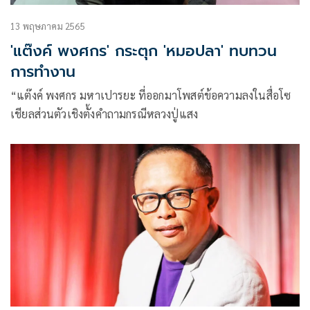
13 พฤษภาคม 2565
'แต๊งค์ พงศกร' กระตุก 'หมอปลา' ทบทวน
การทำงาน
“แต๊งค์ พงศกร มหาเปารยะ ที่ออกมาโพสต์ข้อความลงในสื่อโซ
เชียลส่วนตัวเชิงตั้งคำถามกรณีหลวงปู่แสง