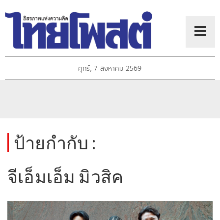
ศุกร์, 7 สิงหาคม 2569
ป้ายกำกับ :
จีเอ็มเอ็ม มิวสิค