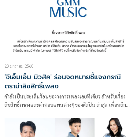
ประจำปี 2568 ภายใต้ชื่อ “Thai Festival: Songkran 2025”
23 มกราคม 2568
'จีเอ็มเอ็ม มิวสิค' ร่อนจดหมายชี้แจงกรณี
ดราม่าลิขสิทธิ์เพลง
กำลังเป็นประเด็นร้อนของวงการเพลงเลยทีเดียว สำหรับเรื่อง
ลิขสิทธิ์เพลงและค่าตอบแทนต่างๆของศิลปิน ล่าสุด เพื่อหลีก
เลี่ยงความเข้าใจผิด และป้องกันความสับสนของสาธารณชนเกี่ยว
กับประเด็นลิขสิทธิ์เพลงในช่วงเวลาที่ผ่านมา