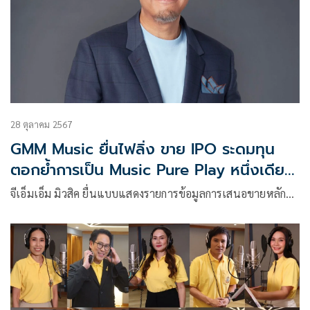
28 ตุลาคม 2567
GMM Music ยื่นไฟลิ่ง ขาย IPO ระดมทุน
ตอกย้ำการเป็น Music Pure Play หนึ่งเดียว
ในตลาดหลักทรัพย์แห่งประเทศไทย
จีเอ็มเอ็ม มิวสิค ยื่นแบบแสดงรายการข้อมูลการเสนอขายหลัก…