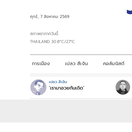
ศุกร์, 7 สิงหาคม 2569
สภาพอากาศวันนี้
THAILAND 30.8°C/27°C
การเมือง
เปลว สีเงิน
คอลัมนิสต์
เปลว สีเงิน
‘เรามาอวยกันเถิด’