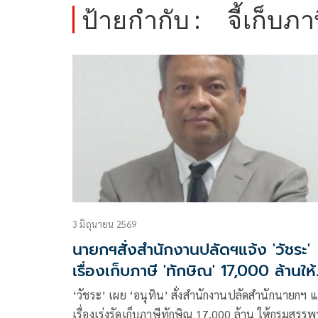
ป้ายกำกับ :
จี้เก็บภ
3 มิถุนายน 2569
นายกฯสั่งสำนักงานปลัดฯแจ้ง 'วัชระ'
เรื่องเก็บภาษี 'ทักษิณ' 17,000 ล้านให้
กรมสรรพากรแล้ว
‘วัชระ’ เผย ‘อนุทิน’ สั่งสำนักงานปลัดสำนักนายกฯ แ
เรื่องเร่งรัดเก็บภาษีทักษิณ 17,000 ล้าน ให้กรมสรร