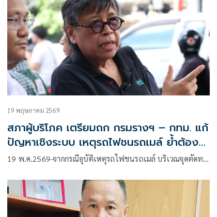
19 พฤษภาคม 2569
สภาผู้บริโภค เตรียมถก กรมรางฯ – กทม. แก้
ปัญหาเชิงระบบ เหตุรถไฟชนรถเมล์ ย้ำต้อง
เยียวยาผู้เสียหายรายละ 8 ล้านบาท
19 พ.ค.2569-จากกรณีอุบัติเหตุรถไฟชนรถเมล์ บริเวณจุดตัดท…