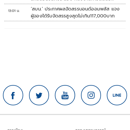
หลายวัน
‘สบน.’ ประกาศผลจัดสรรบอนด์ออมพลัส แจง
13:01 น.
ผู้จองได้รับจัดสรรสูงสุดไม่เกิน117,000บาท