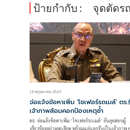
ป้ายกำกับ :
จุดตัดร
18 พฤษภาคม 2569
จ่อแจ้งข้อหาเพิ่ม 'โชเฟอร์รถเมล์' ตร.ร
เจ้าภาพล้อมคอกป้องเหตุซ้ำ
ตร. จ่อแจ้งข้อหาเพิ่ม ‘โชเฟอร์รถเมล์’ ยันลุยสอบผู้
เกี่ยวข้องอย่างละเอียด พร้อมแอ่นอกรับเป็นเจ้าภาพ 