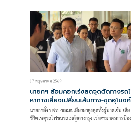
เครื่องระบบป้องกันถนนจุดตัดผ่านรถไฟ เพื่อไม่ให้เกิ
เหตุซ้ำอีก
17 พฤษภาคม 2569
นายกฯ ล้อมคอกเร่งลดจุดตัดทางรถ
หาทางเลี่ยงเปลี่ยนเส้นทาง-ขุดอุโมงค์
นายกฯสั่ง รฟท.-ขสมก.เยียวยาสูงสุดทั้งผู้บาดเจ็บ เสีย
ชีวิตเหตุรถไฟชนรถเมล์กลางกรุง เร่งหามาตรการป้อง
ซ้ำรอยจุดตัดทางรถไฟ ชี้ อนาคตอาจเปลี่ยนเส้นทาง-