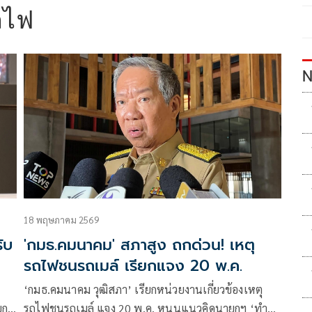
ถไฟ
N
18 พฤษภาคม 2569
ับ
'กมธ.คมนาคม' สภาสูง ถกด่วน! เหตุ
รถไฟชนรถเมล์ เรียกแจง 20 พ.ค.
‘กมธ.คมนาคม วุฒิสภา’ เรียกหน่วยงานเกี่ยวข้องเหตุ
ยก
รถไฟชนรถเมล์ แจง 20 พ.ค. หนุนแนวคิดนายกฯ ‘ทำ