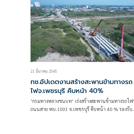
อุโมงค์
21 มีนาคม 2565
ทช.อัปเดตงานสร้างสะพานข้ามทางรถ
ไฟจ.เพชรบุรี คืบหน้า 40%
‘กรมทางหลวงชนบท’ เร่งสร้างสะพานข้ามทางรถไ
ถนนสาย พบ.1001 จ.เพชรบุรี คืบหน้า 40 % รองรับ
รถไฟทางคู่ในอนาคต เพิ่มความปลอดภัยให้กับประช
ตามนโยบาย คาดแล้วเสร็จเดือนต.ค.นี้