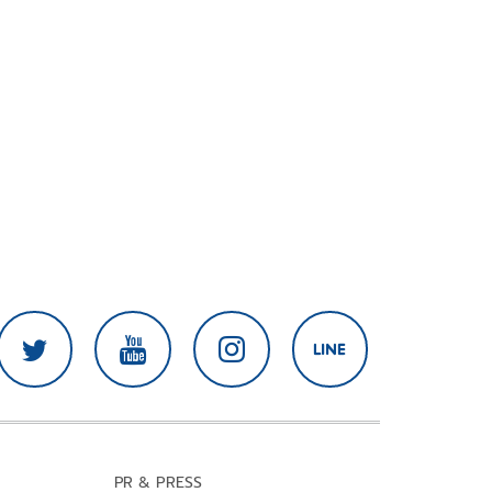
PR & PRESS