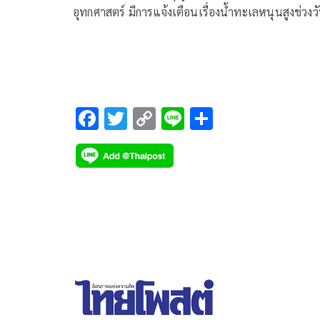
อุทกศาสตร์ มีการแจ้งเตือนเรื่องน้ำทะเลหนุนสูงช่วงวั
22-26 ก.ย. ทางกทม.มีการเตรียมพร้อมรับมืออย่างไร 
จริงๆแล้วเรื่องน้ำทะเลหนุนเป็นตัวประกอบกับน้ำเหนื
ปล่อยมา
F
T
C
Li
S
ac
wi
o
n
h
e
tt
p
e
ar
b
er
y
e
o
Li
o
n
k
k