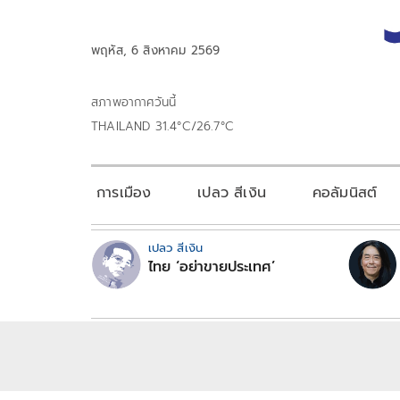
พฤหัส, 6 สิงหาคม 2569
สภาพอากาศวันนี้
THAILAND 31.4°C/26.7°C
การเมือง
เปลว สีเงิน
คอลัมนิสต์
เปลว สีเงิน
ไทย ‘อย่าขายประเทศ’