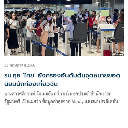
11 พฤษภาคม 2568
รบ.คุย 'ไทย' ยังครองอันดับต้นจุดหมายยอด
นิยมนักท่องเที่ยวจีน
นางสาวศศิกานต์ วัฒนะจันทร์ รองโฆษกประจำสำนักนายก
รัฐมนตรี เปิดเผยว่า ข้อมูลล่าสุดจาก Alipay และแอปพลิเคชันใน
เครือ Alipay+ ระบุว่า “ประเทศไทย” ยังคงครองตำแหน่งท็อป 5