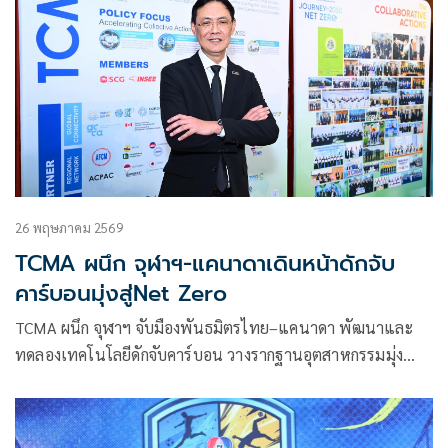
26 พฤษภาคม 2569
TCMA ผนึก จุฬาฯ-แคนาดาเดินหน้าดักจับ
คาร์บอนมุ่งสู่Net Zero
TCMA ผนึก จุฬาฯ จับมืองพันธมิตรไทย–แคนาดา พัฒนาและ
ทดลองเทคโนโลยีดักจับคาร์บอน วางรากฐานอุตสาหกรรมมุ่ง
สู่Net Zero 2050