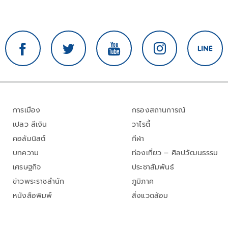
การเมือง
กรองสถานการณ์
เปลว สีเงิน
วาไรตี้
คอลัมนิสต์
กีฬา
บทความ
ท่องเที่ยว – ศิลปวัฒนธรรม
เศรษฐกิจ
ประชาสัมพันธ์
ข่าวพระราชสำนัก
ภูมิภาค
หนังสือพิมพ์
สิ่งแวดล้อม