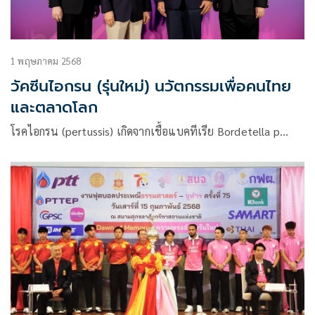
1 พฤษภาคม 2568
วัคซีนไอกรน (รุ่นใหม่) นวัตกรรมเพื่อคนไทย
และตลาดโลก
โรคไอกรน (pertussis) เกิดจากเชื้อแบคทีเรีย Bordetella p…