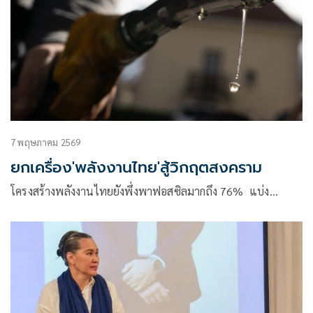
“บาสเกตบอล 3×3 นักเรียนชาย” แฟนแม่นห่วงห้ามพลาด ! นัด
แรก 16 พฤษภาคมนี้
7 พฤษภาคม 2569
ยกเครื่อง'พลังงานไทย'สู้วิกฤตสงคราม
โครงสร้างพลังงานไทยยังพึ่งพาฟอสซิลมากถึง 76% แบ่ง…