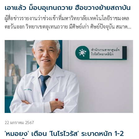
เอาแล้ว ม็อบอุเทนถวาย ฮือขวางย้ายสถาบัน
ผู้สื่อข่าวรายงานว่าช่วงเช้าที่มหาวิทยาลัยเทคโนโลยีราชมงคล
ตะวันออก วิทยาเขตอุเทนถวาย มีศิษย์เก่า ศิษย์ปัจจุบัน สมาคมผู้
ปกครองแล
22 มกราคม 2567
'หมอยง' เตือน 'โนโรไวรัส' ระบาดหนัก 1-2