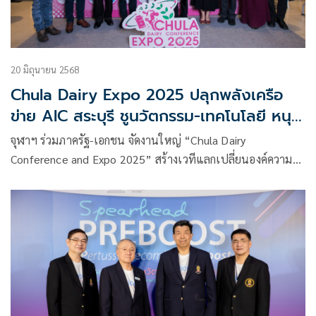
20 มิถุนายน 2568
Chula Dairy Expo 2025 ปลุกพลังเครือ
ข่าย AIC สระบุรี ชูนวัตกรรม-เทคโนโลยี หนุน
โคนมไทยยั่งยืน
จุฬาฯ ร่วมภาครัฐ-เอกชน จัดงานใหญ่ “Chula Dairy
Conference and Expo 2025” สร้างเวทีแลกเปลี่ยนองค์ความรู้
หนุนเกษตรกรรุ่นใหม่ เสริมแกร่งอุตสาหกรรมโคนมไทยด้วย
เทคโนโลยีอัจฉริยะ มุ่งพัฒนาอย่างยั่งยืนในระดับภูมิภาค