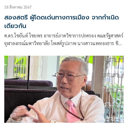
18 สิงหาคม 2567
สองสตรี ผู้โดดเด่นทางการเมือง จากกำเนิด
เดียวกัน
ศ.ดร.ไชยันต์ ไชยพร อาจารย์ภาควิชาการปกครอง คณะรัฐศาสตร์
จุฬาลงกรณ์มหาวิทยาลัย โพสต์รูปภาพ นางสาวแพทองธาร ชิน
วัตร นายก