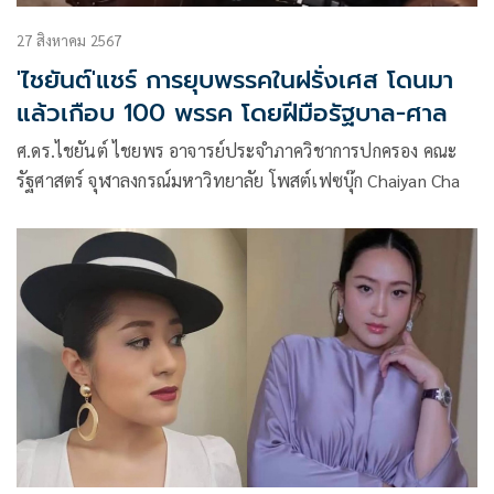
27 สิงหาคม 2567
'ไชยันต์'แชร์ การยุบพรรคในฝรั่งเศส โดนมา
แล้วเกือบ 100 พรรค โดยฝีมือรัฐบาล-ศาล
ศ.ดร.ไชยันต์ ไชยพร อาจารย์ประจำภาควิชาการปกครอง คณะ
รัฐศาสตร์ จุฬาลงกรณ์มหาวิทยาลัย โพสต์เฟซบุ๊ก Chaiyan Cha