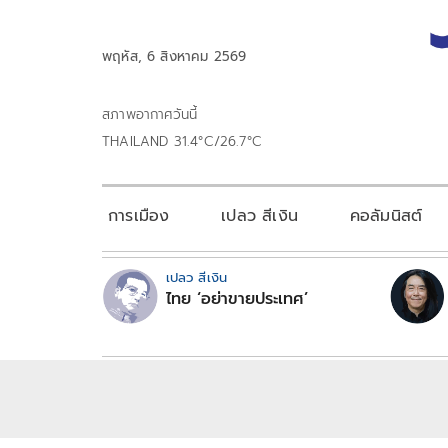
พฤหัส, 6 สิงหาคม 2569
สภาพอากาศวันนี้
THAILAND 31.4°C/26.7°C
การเมือง
เปลว สีเงิน
คอลัมนิสต์
เปลว สีเงิน
ไทย ‘อย่าขายประเทศ’