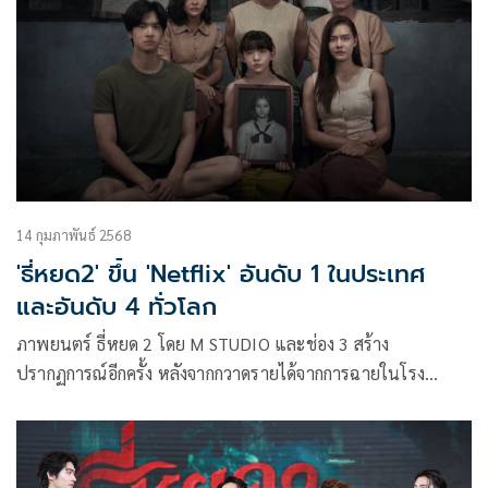
14 กุมภาพันธ์ 2568
'ธี่หยด2' ขึ้น 'Netflix' อันดับ 1 ในประเทศ
และอันดับ 4 ทั่วโลก
ภาพยนตร์ ธี่หยด 2 โดย M STUDIO และช่อง 3 สร้าง
ปรากฏการณ์อีกครั้ง หลังจากกวาดรายได้จากการฉายในโรง
ภาพยนตร์ทั่วประเทศไทยไปได้ถึง 815 ล้านบาท ล่าสุดลงฉายใน
สตรีมมิ่ง Netflix มาได้ 1 สัปดาห์ ก็ขึ้นแท่นครองอันดับ 1 ของ
ภาพยนตร์ที่มีผู้ชมสูงสุดในประเทศไทย และขึ้นอันดับ 4 ของโลก