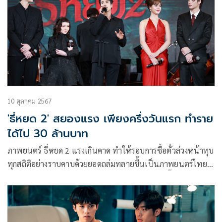
(Non-English) และยังติดอันดับ TOP 10 ในอีก 7 ประเทศทั่วโลก
10 ตุลาคม 2567
'ธี่หยด 2' สยองแรง เพียงครึ่งวันแรก ทำราย
ได้ไป 30 ล้านบาท
ภาพยนตร์ ธี่หยด 2 แรงเกินคาด ทำให้รอบการซื้อตั๋วล่วงหน้าทุบ
ทุกสถิติอย่างราบคาบด้วยยอดถล่มทลายขึ้นเป็นภาพยนตร์ไทย
อันดับหนึ่งตลอดกาลเป็นที่เรียบร้อยแล้ว และยอดซื้อตั๋วล่วงหน้า
ในระบบ IMAX ก็เป็นขึ้นเป็นอันดับหนึ่งของภาพยนตร์ไทยใน
ขณะนี้ รวมถึงยอดซื้อตั๋วล่วงหน้าก็ชนะภาพยนตร์ทุกเรื่องของปีนี้
อีกด้วย และล่าสุดเพียงครึ่งวันแรกที่เข้าฉายก็ทำรายได้ทั่ว