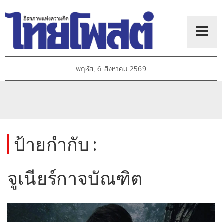
พฤหัส, 6 สิงหาคม 2569
ป้ายกำกับ :
จูเนียร์กาจบัณฑิต