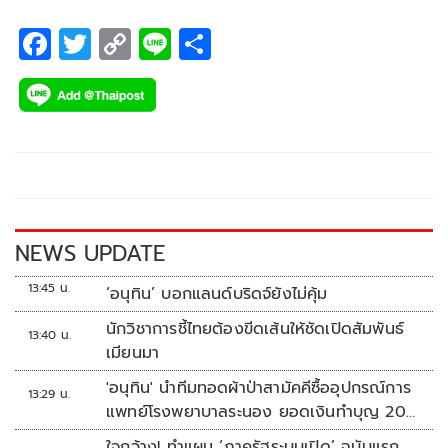
F
T
C
Li
S
ac
wi
o
n
h
e
tt
p
e
ar
b
er
y
e
o
Li
o
n
k
k
NEWS UPDATE
13:45 น.
‘อนุทิน’ บอกแลนด์บริดจ์ยังไม่คุ้ม
นักวิชาการชี้ไทยต้องขีดเส้นให้ชัดเปิดสัมพันธ์
13:40 น.
เมียนมา
'อนุทิน' นำทีมทอดผ้าป่าสามัคคีซื้ออุปกรณ์การ
13:29 น.
แพทย์โรงพยาบาลระนอง ยอดเงินทำบุญ 20
ล้านบาท
ใจกว้าง! ทำแผน ‘ภาครัฐระบบเปิด’ ฉบับแรก