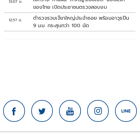
13:07 น.
ของไทย เปิดประชาชนตรวจสอบงบ
ตำรวจรวบเจ๊ขาใหญ่ประจำซอย พร้อมอาวุธปืน
12:57 น.
9 มม. กระสุนกว่า 100 นัด