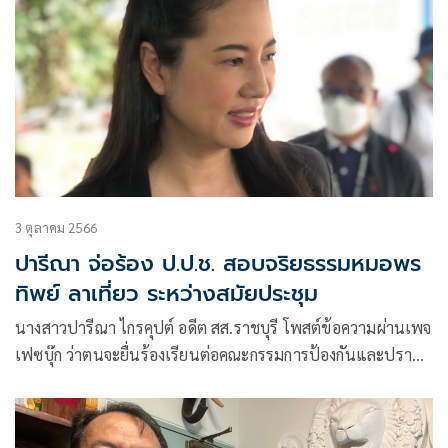
3 ตุลาคม 2566
ปารีณา จ่อร้อง ป.ป.ช. สอบจริยธรรมหมอพร
ทิพย์ ลาเที่ยว ระหว่างสมัยประชุม
นางสาวปารีณา ไกรคุปต์ อดีต สส.ราชบุรี โพสต์ข้อความผ่านเพจ
เฟซบุ๊ก ว่าตนจะยื่นร้องเรียนต่อคณะกรรมการป้องกันและปราบ
ปรามการทุจริตแห่งชาติ (ป.ป.ช.)