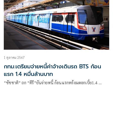
1 ตุลาคม 2567
กทม.เตรียมจ่ายหนี้ค่าจ้างเดินรถ BTS ก้อน
แรก 1.4 หมื่นล้านบาท
“ชัชชาติ” ถก “คีรี”ยันจ่ายหนี้ ก้อนแรกพร้อมดอกเบี้ย1.4 …