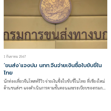
1 กันยายน 2567
’ขนส่ง‘แจงปม นทท.จีนจ่ายเงินซื้อใบขับขี่ใน
ไทย
นักท่องเที่ยวจีนโพสต์รีวิว จ่ายเงินซื้อใบขับขี่ในไทย ที่เชียงใหม่
ด้านขนส่งฯ แจงดำเนินการตามขั้นตอนและระเบียบของกรมการ
ขนส่งทางบกอย่างถูกต้องตามกฎหมาย