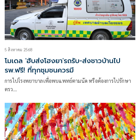
5 สิงหาคม 2568
โมเดล 'ฮับส่งโฮงยา'รถรับ-ส่งชาวบ้านไป
รพ.ฟรี! ที่ทุกชุมชนควรมี
การไปโรงพยาบาลเพื่อพบแพทย์ตามนัด หรือต้องการไปรักษา
ตรว…