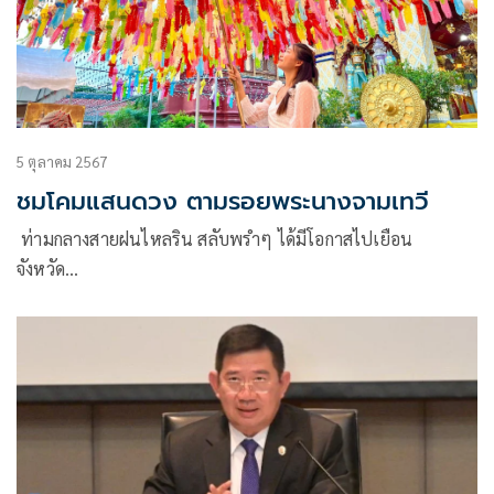
5 ตุลาคม 2567
ชมโคมแสนดวง ตามรอยพระนางจามเทวี
ท่ามกลางสายฝนไหลริน สลับพรำๆ ได้มีโอกาสไปเยือน
จังหวัด…