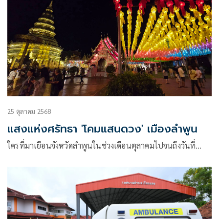
25 ตุลาคม 2568
แสงแห่งศรัทธา 'โคมแสนดวง' เมืองลำพูน
ใครที่มาเยือนจังหวัดลำพูนในช่วงเดือนตุลาคมไปจนถึงวันที่…