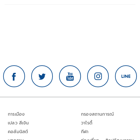
การเมือง
กรองสถานการณ์
เปลว สีเงิน
วาไรตี้
คอลัมนิสต์
กีฬา