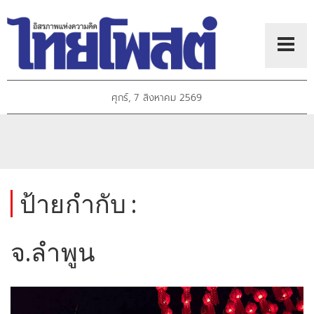
ศุกร์, 7 สิงหาคม 2569
ป้ายกำกับ :
จ.ลำพูน