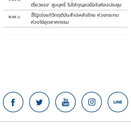
เรี่ยวแรง' สูบบุหรี่ ไม่ใส่กุญแจมือในห้องประชุม
จี้รัฐเร่งแก้วิกฤติมันสำปะหลังไทย ห่วงกระทบ
16:48 น.
ห่วงโซ่อุตสาหกรรม