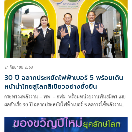
24 กันยายน 2568
30 ปี ฉลากประหยัดไฟฟ้าเบอร์ 5 พร้อมเดิน
หน้านำไทยสู่โลกสีเขียวอย่างยั่งยืน
กระทรวงพลังงาน – พพ. – กฟผ. พร้อมหน่วยงานพันธมิตร เผย
ผลสำเร็จ 30 ปี ฉลากประหยัดไฟฟ้าเบอร์ 5 ลดการใช้พลังงาน
ไฟฟ้า 40,000 ล้านหน่วย ลดการปล่อยก๊าซคาร์บอนไดออกไซด์
(CO2) 22 ล้านตัน พร้อมร่วมเดินหน้าพัฒนาฉลากประหยัด
ไฟฟ้าเบอร์ 5 โฉมใหม่ มั่นใจคูณ 2 เพื่อเป้าหมายความเป็นกลาง