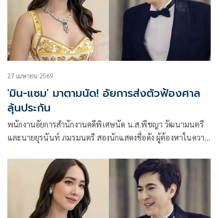
27 เมษายน 2569
'มิน-แซม' มาตามนัด! อัยการส่งตัวฟ้องศาล
ลุ้นประกัน
พนักงานอัยการสำนักงานคดีพิเศษนัด น.ส.พีชญา วัฒนามนตรี
และนายยุรนันท์ ภมรมนตรี สองนักแสดงชื่อดัง ผู้ต้องหาในความ
ผิดฐานร่วมกันฉ้อโกงประชาชน