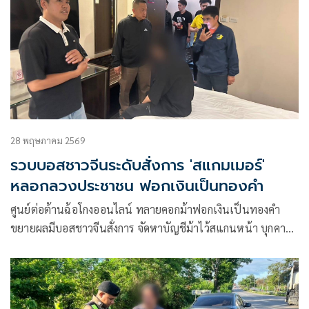
28 พฤษภาคม 2569
รวบบอสชาวจีนระดับสั่งการ 'สแกมเมอร์'
หลอกลวงประชาชน ฟอกเงินเป็นทองคำ
ศูนย์ต่อต้านฉ้อโกงออนไลน์ ทลายคอกม้าฟอกเงินเป็นทองคำ
ขยายผลมีบอสชาวจีนสั่งการ จัดหาบัญชีม้าไว้สแกนหน้า บุกคา
เยาวราชพบเป็นถึงระดับสั่งการแก๊งสแกมเมอร์