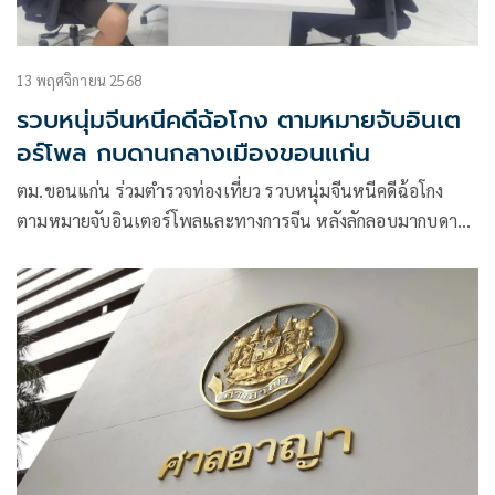
13 พฤศจิกายน 2568
รวบหนุ่มจีนหนีคดีฉ้อโกง ตามหมายจับอินเต
อร์โพล กบดานกลางเมืองขอนแก่น
ตม.ขอนแก่น ร่วมตำรวจท่องเที่ยว รวบหนุ่มจีนหนีคดีฉ้อโกง
ตามหมายจับอินเตอร์โพลและทางการจีน หลังลักลอบมากบดาน
ที่คอนโดชื่อดังใจกลางเมืองขอนแก่น