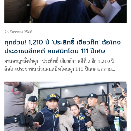
26 ธันวาคม 2568
คุกอ่วม! 1,210 ปี 'ประสิทธิ์ เจียวก๊ก' ฉ้อโกง
ประชาชนอีกคดี คนสนิทโดน 111 ปีเศษ
ศาลอาญาสั่งจำคุก “ประสิทธิ์ เจียวก๊ก” คดีที่ 2 อีก 1,210 ปี
ฉ้อโกงประชาชน ส่วนคนสนิทโดนคุก 111 ปีเศษ แต่ตาม
กฎหมายเหลือคุกคนละ 20 ปี ปรับหนัก 2 บริษัท ๆ ละ 80 ล้าน
เศษ คืนเงินให้ผู้เสียหาย 267 ราย ยกฟ้อง 2 จำเลย แต่ให้ขัง
ระหว่างอุทธรณ์