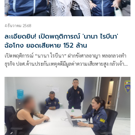
4 ธันวาคม 2568
ละเอียดยิบ! เปิดพฤติการณ์ 'นานา ไรบีนา'
ฉ้อโกง ยอดเสียหาย 152 ล้าน
เปิดพฤติการณ์ “นานา ไรบีนา” ฝากขังศาลอาญา หลอกลวงทำ
ธุรกิจ ปอศ.ค้านประกันเหตุคดีมีมูลค่าความเสียหายสูง กลัวเจ้าตัว
หลบหนี