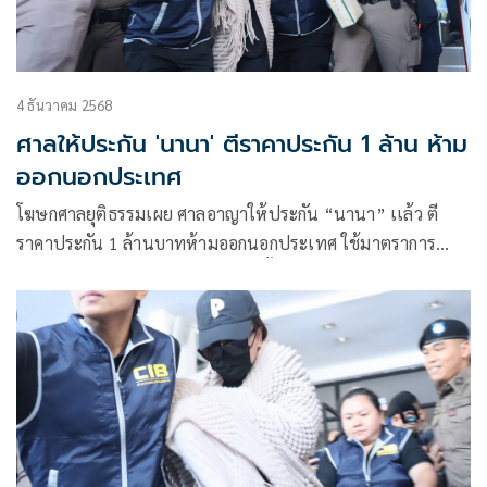
4 ธันวาคม 2568
ศาลให้ประกัน 'นานา' ตีราคาประกัน 1 ล้าน ห้าม
ออกนอกประเทศ
โฆษกศาลยุติธรรมเผย ศาลอาญาให้ประกัน “นานา” เเล้ว ตี
ราคาประกัน 1 ล้านบาทห้ามออกนอกประเทศ ใช้มาตราการ
คำนึงสิทธิพร้อมคุ้มครองสังคม แต่งตั้งผู้ให้คำปรึกษาในคลินิกให้
คำปรึกษาด้านจิตสังคมของศาลอาญาเป็นผู้กำกับดูแล