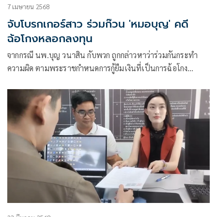
7 เมษายน 2568
จับโบรกเกอร์สาว ร่วมก๊วน 'หมอบุญ' คดี
ฉ้อโกงหลอกลงทุน
จากกรณี นพ.บุญ วนาสิน กับพวก ถูกกล่าวหาว่าร่วมกันกระทำ
ความผิด ตามพระราชกำหนดการกู้ยืมเงินที่เป็นการฉ้อโกง
ประชาชน พ.ศ. 2527 และที่แก้ไขเพิ่มเติม และความผิด ตามพ
ระราชบัญญัติป้องกันและปราบปรามการฟอกเงิน พ.ศ. 2542
และที่แก้ไขเพิ่มเติม และความผิดอื่น ที่เกี่ยวข้อง เป็นคดีพิเศษที่
136/2567 เมื่อวันที่ 27 ธ.ค. 2567 ที่ผ่านมา