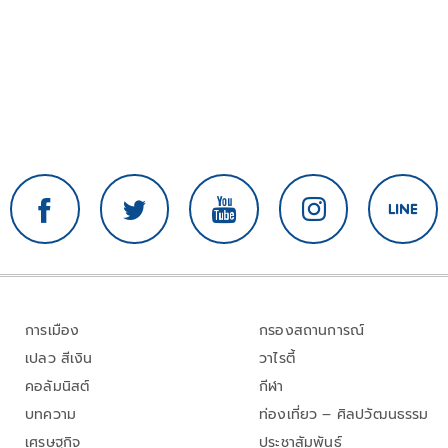
การเมือง
กรองสถานการณ์
เปลว สีเงิน
วาไรตี้
คอลัมนิสต์
กีฬา
บทความ
ท่องเที่ยว – ศิลปวัฒนธรรม
เศรษฐกิจ
ประชาสัมพันธ์