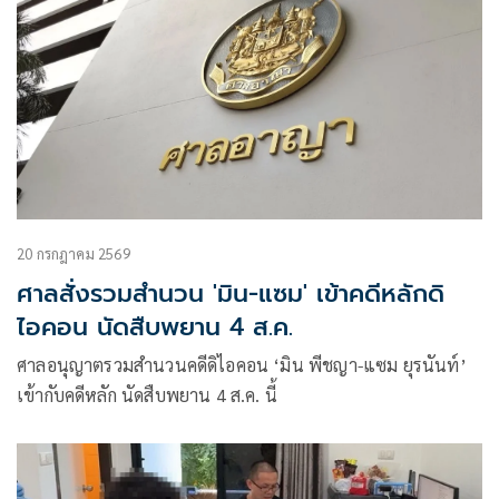
20 กรกฎาคม 2569
ศาลสั่งรวมสำนวน 'มิน-แซม' เข้าคดีหลักดิ
ไอคอน นัดสืบพยาน 4 ส.ค.
ศาลอนุญาตรวมสำนวนคดีดิไอคอน ‘มิน พีชญา-แซม ยุรนันท์’
เข้ากับคดีหลัก นัดสืบพยาน 4 ส.ค. นี้