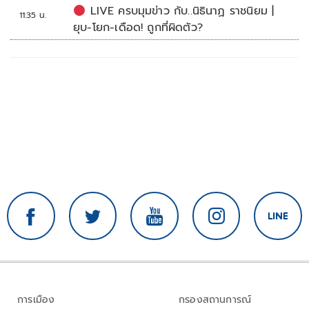
LIVE ครบมุมข่าว กับ..นิธินาฏ ราชนิยม |
11:35 น.
ยุบ-โยก-เดือด! ถูกที่ผิดตัว?
การเมือง
กรองสถานการณ์