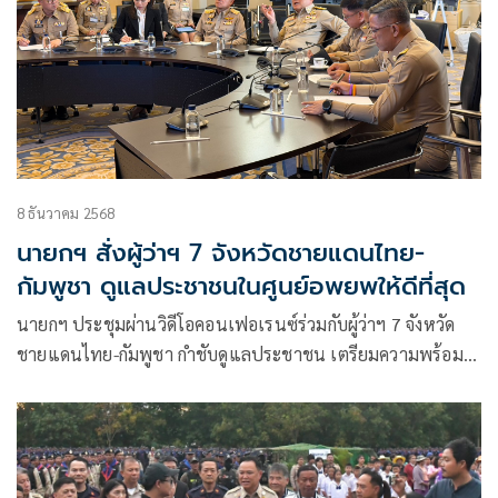
8 ธันวาคม 2568
นายกฯ สั่งผู้ว่าฯ 7 จังหวัดชายแดนไทย-
กัมพูชา ดูแลประชาชนในศูนย์อพยพให้ดีที่สุด
นายกฯ ประชุมผ่านวิดีโอคอนเฟอเรนซ์ร่วมกับผู้ว่าฯ 7 จังหวัด
ชายแดนไทย-กัมพูชา กำชับดูแลประชาชน เตรียมความพร้อม
โรงพยาบาลดูแลผู้บาดเจ็บ เตรียมคลังเลือดให้พร้อม จัดหน่วย
เคลื่อนที่ดูแลศูนย์อพยพ