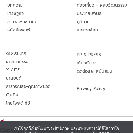
บทความ
ท่องเที่ยว – ศิลปวัฒนธรรม
เศรษฐกิจ
ประชาสัมพันธ์
ข่าวพระราชสำนัก
ภูมิภาค
หนังสือพิมพ์
สิ่งแวดล้อม
ต่างประเทศ
PR & PRESS
อาชญากรรม
เกี่ยวกับเรา
X-CITE
ติดต่อและ สนับสนุน
ยานยนต์
สาธารณสุข-คุณภาพชีวิต
Privacy Policy
บันเทิง
ไทยโพสต์ ทีวี
Copyright© thaipost.net, All rights reserved.,
เราใช้คุกกี้เพื่อพัฒนาประสิทธิภาพ และประสบการณ์ที่ดีในการใช้