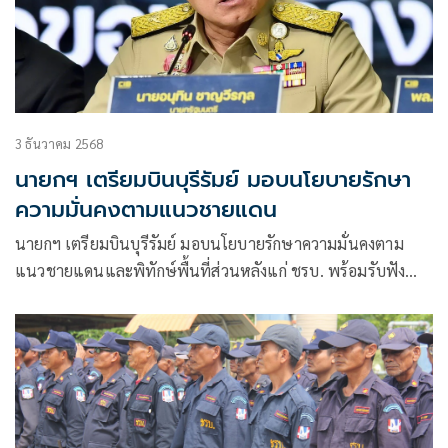
3 ธันวาคม 2568
นายกฯ เตรียมบินบุรีรัมย์ มอบนโยบายรักษา
ความมั่นคงตามแนวชายแดน
นายกฯ เตรียมบินบุรีรัมย์ มอบนโยบายรักษาความมั่นคงตาม
แนวชายแดนและพิทักษ์พื้นที่ส่วนหลังแก่ ชรบ. พร้อมรับฟัง
รายงานสถานการณ์ -เตรียมพร้อมของฝ่ายปกครอง