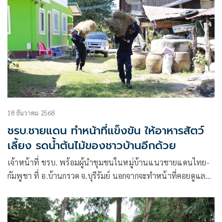
18 ธันวาคม 2568
ชรบ.ชายแดน ทำหน้าที่แข็งขัน ให้อาหารสัตว์
เลี้ยง รดน้ำต้นไม้ของชาวบ้านอีกด้วย
เจ้าหน้าที่ ชรบ. พร้อมผู้นำชุมชนในหมู่บ้านแนวชายแดนไทย-
กัมพูชา ที่ อ.บ้านกรวด จ.บุรีรัมย์ นอกจากจะทำหน้าที่คอยดูแล
รักษาความปลอดภัย บ้านเรือนและทรัพย์สินของประชาชนผู้
อพยพแล้ว ยังคงต้องหมั่นคอยไปเอาอาหารให้กับสัตว์เลี้ยงด้วย