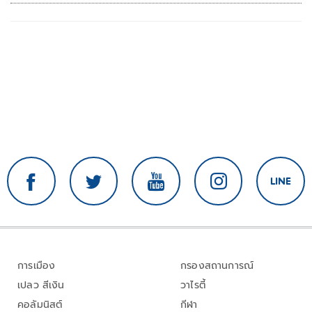
การเมือง
กรองสถานการณ์
เปลว สีเงิน
วาไรตี้
คอลัมนิสต์
กีฬา