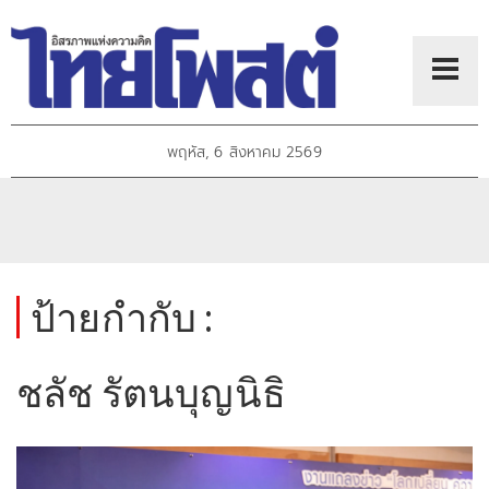
พฤหัส, 6 สิงหาคม 2569
ป้ายกำกับ :
ชลัช รัตนบุญนิธิ