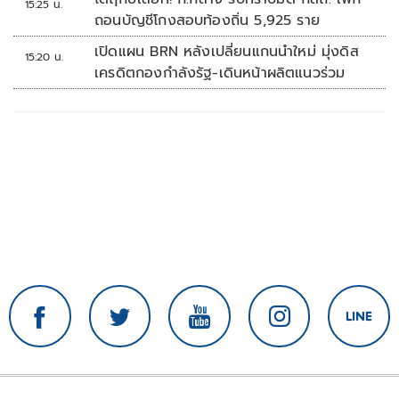
15:25 น.
ถอนบัญชีโกงสอบท้องถิ่น 5,925 ราย
เปิดแผน BRN หลังเปลี่ยนแกนนำใหม่ มุ่งดิส
15:20 น.
เครดิตกองกำลังรัฐ-เดินหน้าผลิตแนวร่วม