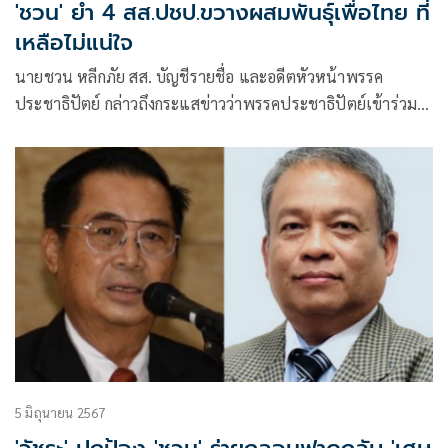
'ชวน' ย้ำ 4 สส.ปชป.ขวางผสมพันธุ์เพื่อไทย ที่
เหลือไม่แน่ใจ
นายชวน หลีกภัย สส. บัญชีรายชื่อ และอดีตหัวหน้าพรรค
ประชาธิปัตย์ กล่าวถึงกระแสข่าวว่าพรรคประชาธิปัตย์เข้าร่วม
รัฐบาลพรรคเพื่อไทย ว่า ในพรรคประชาธิปัตย์ ไม่เคยมีใครมา
พูดถึงเรื่อง และได้บอกไปตรงๆ
5 มิถุนายน 2567