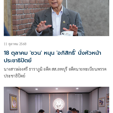
11 ตุลาคม 2568
18 ตุลาคม 'ชวน' หนุน 'อภิสิทธิ์' นั่งหัวหน้า
ประชาธิปัตย์
นางสาวผ่องศรี ธาราภูมิ อดีต สส.ลพบุรี อดีตนายทะเบียนพรรค
ประชาธิปัตย์