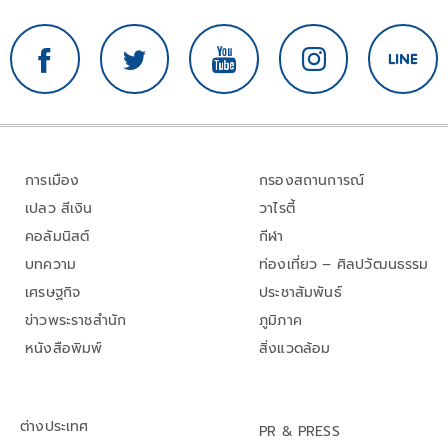
การเมือง
กรองสถานการณ์
เปลว สีเงิน
วาไรตี้
คอลัมนิสต์
กีฬา
บทความ
ท่องเที่ยว – ศิลปวัฒนธรรม
เศรษฐกิจ
ประชาสัมพันธ์
ข่าวพระราชสำนัก
ภูมิภาค
หนังสือพิมพ์
สิ่งแวดล้อม
ต่างประเทศ
PR & PRESS