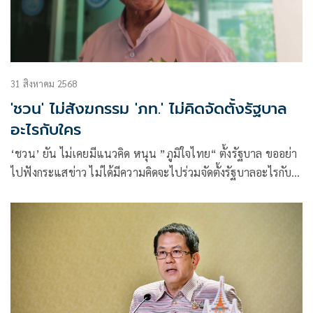
31 สิงหาคม 2568
'ชวน' ไม่สังฆกรรม 'ภท.' ไม่คิดจัดตั้งรัฐบาล
อะไรกับใคร
‘ชวน’ ยัน ไม่เคยมีแนวคิด หนุน ”ภูมิใจไทย“ ตั้งรัฐบาล ขออย่า
ไปฟังกระแสข่าว ไม่ได้มีความคิดจะไปร่วมจัดตั้งรัฐบาลอะไรกับ
ใคร