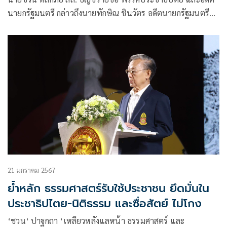
นายกรัฐมนตรี กล่าวถึงนายทักษิณ ชินวัตร อดีตนายกรัฐมนตรี
จะเดิน
21 มกราคม 2567
ย้ำหลัก ธรรมศาสตร์รับใช้ประชาชน ยึดมั่นใน
ประชาธิปไตย-นิติธรรม และซื่อสัตย์ ไม่โกง
‘ชวน‘ ปาฐกถา ’เหลียวหลังแลหน้า ธรรมศาสตร์ และ