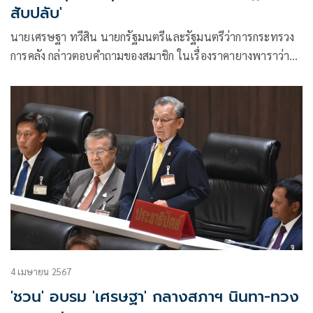
สับปลับ'
นายเศรษฐา ทวีสิน นายกรัฐมนตรีและรัฐมนตรีว่าการกระทรวง
การคลัง กล่าวตอบคำถามของสมาชิก ในเรื่องราคายางพาราว่า
ในส่วนของ
4 เมษายน 2567
'ชวน' อบรม 'เศรษฐา' กลางสภาฯ นินทา-ทวง