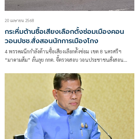
20 เมษายน 2568
กระหึ่มต้านซื้อเสียงเลือกตั้งซ่อมเมืองคอน
วอนปชช.สั่งสอนนักการเมืองโกง
4 พรรคผนึกกำลังต้านซื้อเสียงเลือกตั้งซ่อม เขต 8 นครศรีฯ
“มาดามส้ม” ลั่นลุย กกต. จี้ตรวจสอบ วอนประชาชนสั่งสอน
นักการเมืองโกง ด้านนายหัวชวน เตรียมเดินสายช่วยหาเสียง