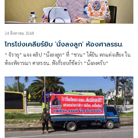
24 สิงหาคม 2568
โทรโข่งเคลียร์ยิบ 'นั่งลงลูก' ห้องศาลรธน.
“ จิรายุ” แจง คลิป “นั่งลงลูก” ที่ “ชวน” ได้ยิน ตกแต่งเสียง ใน
ห้องพิจารณา ศาลรธน. ฟังกี่รอบก็ชัดว่า ”นั่งลงครับ“