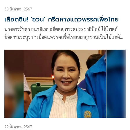
30 สิงหาคม 2567
เลือดซิบ! ‘ชวน’ กรีดหางแถวพรรคเพื่อไทย
นางสาวรัชดา ธนาดิเรก อดีตสส.พรรคประชาธิปัตย์ ได้โพสต์
ข้อความระบุว่า “เมื่อคนพรรคเพื่อไทยบอกลุงชวนเป็นไม้แก่ดัด
ยาก”
29 สิงหาคม 2567