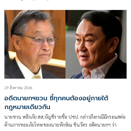
2566 เป็นไปอย่างคึกคัก โดยแกนนำและสมาชิกพรรค ต่างทยอย
เดินทางมา
29 สิงหาคม 2566
อดีตนายกฯชวน ชี้ทุกคนต้องอยู่ภายใต้
กฎหมายเดียวกัน
นายชวน หลีกภัย สส.บัญชีรายชื่อ ปชป. กล่าวถึงกรณีมีกระแสต่อ
ต้านการขออภัยโทษของนายทักษิณ ชินวัตร อดีตนายกฯ ว่า