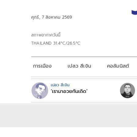
ศุกร์, 7 สิงหาคม 2569
สภาพอากาศวันนี้
THAILAND 31.4°C/26.5°C
การเมือง
เปลว สีเงิน
คอลัมนิสต์
เปลว สีเงิน
‘เรามาอวยกันเถิด’