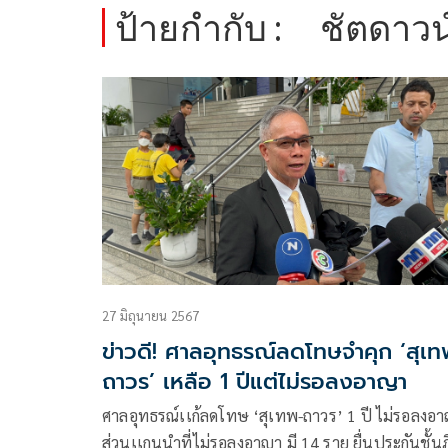
ป้ายกำกับ :
ชัตดาวน
27 มิถุนายน 2567
ข่าวดี! ศาลอุทธรณ์ลดโทษจำคุก ‘สุเท
ถาวร’ เหลือ 1 ปีแต่ไม่รอลงอาญา
ศาลอุทธรณ์เเก้ลดโทษ ‘สุเทพ-ถาวร’ 1 ปี ไม่รอลงอ
ส่วนเเกนนำที่ไม่รอลงอาญา มี 14 ราย ยื่นประกันชั้นฎ