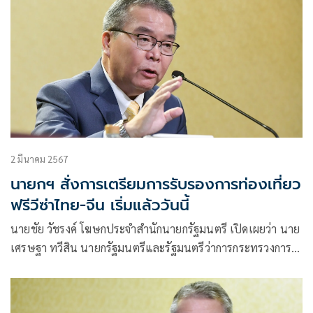
2 มีนาคม 2567
นายกฯ สั่งการเตรียมการรับรองการท่องเที่ยว
ฟรีวีซ่าไทย-จีน เริ่มแล้ววันนี้
นายชัย วัชรงค์ โฆษกประจำสำนักนายกรัฐมนตรี เปิดเผยว่า นาย
เศรษฐา ทวีสิน นายกรัฐมนตรีและรัฐมนตรีว่าการกระทรวงการ
คลัง มุ่งลดข้อจำกัดด้านการท่องเที่ยว ยกระดับหนังสือเดินทาง
ไทย จนทำ