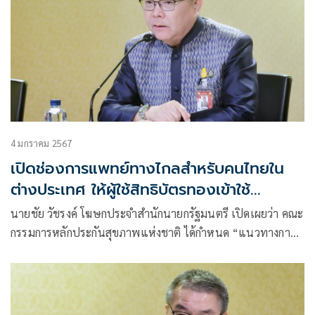
4 มกราคม 2567
เปิดช่องการแพทย์ทางไกลสำหรับคนไทยใน
ต่างประเทศ ให้ผู้ใช้สิทธิบัตรทองเข้าใช้
Telemedicine
นายชัย วัชรงค์ โฆษกประจำสำนักนายกรัฐมนตรี เปิดเผยว่า คณะ
กรรมการหลักประกันสุขภาพแห่งชาติ ได้กำหนด “แนวทางการ
จัดระบบ