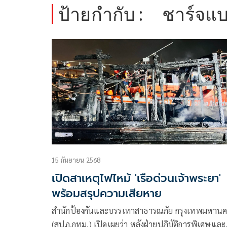
ป้ายกำกับ :
ชาร์จแบ
15 กันยายน 2568
เปิดสาเหตุไฟไหม้ 'เรือด่วนเจ้าพระยา'
พร้อมสรุปความเสียหาย
สำนักป้องกันและบรรเทาสาธารณภัย กรุงเทพมหาน
(สปภ.กทม.) เปิดเผยว่า หลังฝ่ายปฏิบัติการพิเศษและ