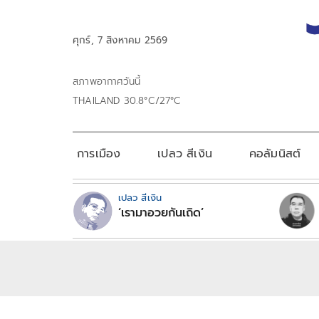
ศุกร์, 7 สิงหาคม 2569
สภาพอากาศวันนี้
THAILAND 30.8°C/27°C
การเมือง
เปลว สีเงิน
คอลัมนิสต์
เปลว สีเงิน
‘เรามาอวยกันเถิด’