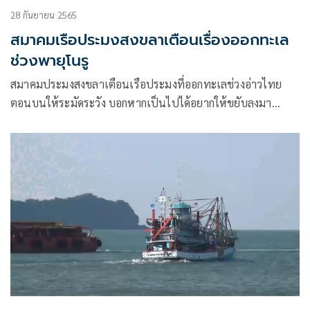
28 กันยายน 2565
สมาคมเรือประมงสงขลาเตือนเรื่องออกทะเล
ช่วงพายุโนรู
สมาคมประมงสงขลาเตือนเรือประมงที่ออกทะเลช่วงอ่าวไทย
ตอนบนให้ระมัดระวัง บอกหากเป็นไปได้อยากให้ขยับลงมา
บริเวณ จ.สงขลา พร้อมแนะจุดปลอดภัยหากเจอพายุ