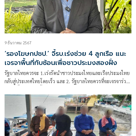
9 ธันวาคม 2567
‘รองโฆษกปชป.’ จี้รบ.เร่งช่วย 4 ลูกเรือ แนะ
เจรจาพื้นที่ทับซ้อนเพื่อชาวประมงสองฝั่ง
รัฐบาลไทยควรจะ 1.เร่งรัดนำชาวประมงไทยและเรือประมงไทย
กลับสู่ประเทศไทยโดยเร็ว และ 2. รัฐบาลไทยควรที่จะเจรจาร่วม
กันในพื้นที่ที่เป็นพื้นที่พิพาทอยู่