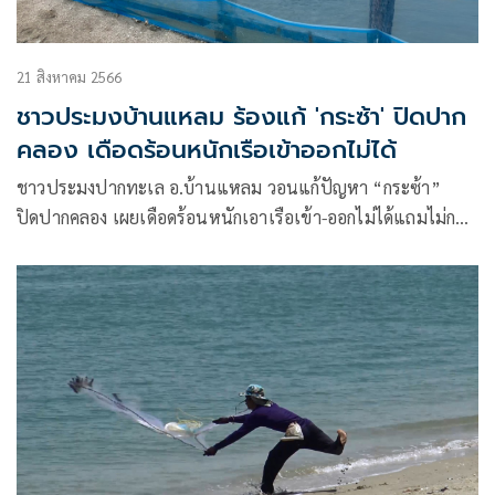
21 สิงหาคม 2566
ชาวประมงบ้านแหลม ร้องแก้ 'กระซ้า' ปิดปาก
คลอง เดือดร้อนหนักเรือเข้าออกไม่ได้
ชาวประมงปากทะเล อ.บ้านแหลม วอนแก้ปัญหา “กระซ้า”
ปิดปากคลอง เผยเดือดร้อนหนักเอาเรือเข้า-ออกไม่ได้แถมไม่กล้า
ขนย้ายกลัวผิดกฏหมาย ส.ส.กระแตเตรียมนำเรื่องหารือในสภา