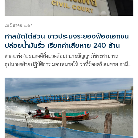
28 มีนาคม 2567
ศาลนัดไต่สวน ชาวประมงระยองฟ้องเอกชน
ปล่อยน้ำมันรั่ว เรียกค่าเสียหาย 240 ล้าน
ศาลแพ่ง (แผนกคดีสิ่งแวดล้อม) นายสัญญาภัชระสามารถ
อุปนายกฝ่ายปฏิบัติการ มอบหมายให้ ว่าที่ร้อยตรี สมชาย อามีน
ประธานอนุกรรมการสิ่งแวดล้อมฝ่ายคดีและปฏิบัติการ พร้อม
คณะทำงานฝ่ายคดีของสภาทนายความ