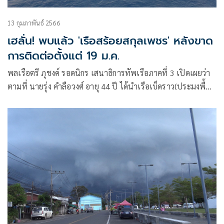
13 กุมภาพันธ์ 2566
เฮลั่น! พบแล้ว 'เรือสร้อยสกุลเพชร' หลังขาด
การติดต่อตั้งแต่ 19 ม.ค.
พลเรือตรี ภุชงค์ รอดนิกร เสนาธิการทัพเรือภาคที่ 3 เปิดเผยว่า
ตามที่ นายรุ่ง คำลือวงศ์ อายุ 44 ปี ได้นำเรือเบ็ดราว(ประมงพื้น
บ้าน) ขนาด