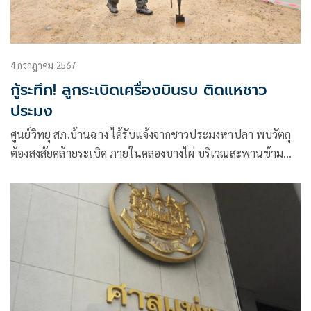
4 กรกฎาคม 2567
กู้ระทึก! ลูกระเบิดเครื่องบินรบ ติดแหชาว
ประมง
ศูนย์วิทยุ สภ.บ้านฉาง ได้รับแจ้งจากชาวประมงหาปลา พบวัตถุ
ต้องสงสัยคล้ายระเบิด ภายในคลองบางไผ่ บริเวณสะพานข้าม
คลองถนนสุขุมวิท รอยต่อเขตอำเภอบ้านฉาง-อำเภอสัตหีบ ต.สำ
นักท้อน อ.บ้า