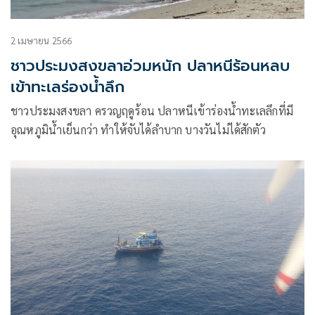
2 เมษายน 2566
ชาวประมงสงขลาอ่วมหนัก ปลาหนีร้อนหลบ
เข้าทะเลร่องน้ำลึก
ชาวประมงสงขลา ครวญฤดูร้อน ปลาหนีเข้าร่องน้ำทะเลลึกที่มี
อุณหภูมิน้ำเย็นกว่า ทำให้จับได้ลำบาก บางวันไม่ได้สักตัว