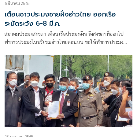
6 มีนาคม 2565
เตือนชาวประมงชายฝั่งอ่าวไทย ออกเรือ
ระมัดระวัง 6-8 มี.ค.
สมาคมประมงสงขลา เตือนเรือประมงจังหวัดสงขลาที่ออกไป
ทำการประมงในบริเวณอ่าวไทยตอนบน ขอให้ทำการประมง
อย่างระมัดระวัง เหตุพายุฤดูร้อน 6 – 8 มี.ค.
25 มกราคม 2565