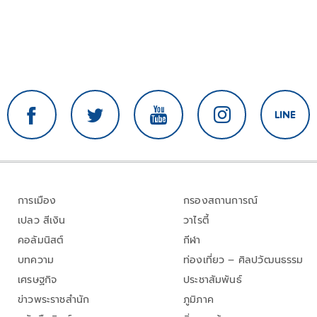
การเมือง
กรองสถานการณ์
เปลว สีเงิน
วาไรตี้
คอลัมนิสต์
กีฬา
บทความ
ท่องเที่ยว – ศิลปวัฒนธรรม
เศรษฐกิจ
ประชาสัมพันธ์
ข่าวพระราชสำนัก
ภูมิภาค