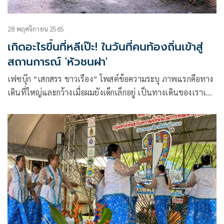
28 พฤศจิกายน 2565
เกิดอะไรขึ้นที่หลีเป๊ะ! ในวันที่คนท้องถิ่นเข้าสู่
สถานการณ์ 'หัวชนฝา'
เฟซบุ๊ก “เสกสรร ขาวเรือง” โพสต์ข้อความระบุ ภาพแรกคือทาง
เดินที่ใหญ่และกว้างเมื่อผมยังเด็กเล็กอยู่ เป็นทางเดินของเราเมื่อ
หลีเป๊ะยังไม่มีชื่อเสียงโด่งดัง