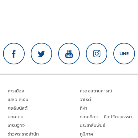
การเมือง
กรองสถานการณ์
เปลว สีเงิน
วาไรตี้
คอลัมนิสต์
กีฬา
บทความ
ท่องเที่ยว – ศิลปวัฒนธรรม
เศรษฐกิจ
ประชาสัมพันธ์
ข่าวพระราชสำนัก
ภูมิภาค