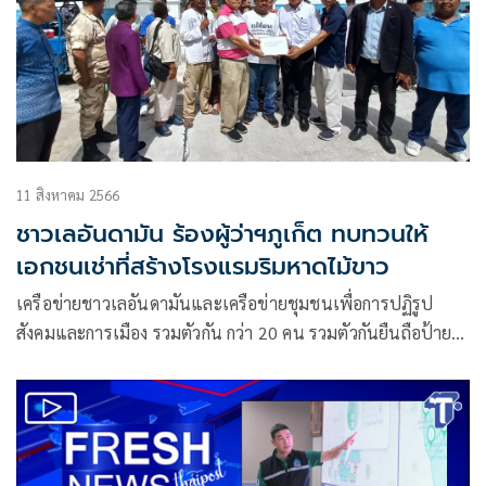
11 สิงหาคม 2566
ชาวเลอันดามัน ร้องผู้ว่าฯภูเก็ต ทบทวนให้
เอกชนเช่าที่สร้างโรงแรมริมหาดไม้ขาว
เครือข่ายชาวเลอันดามันและเครือข่ายชุมชนเพื่อการปฏิรูป
สังคมและการเมือง รวมตัวกัน กว่า 20 คน รวมตัวกันยืนถือป้าย
ข้อความว่า ” ชาวเล และ เต่าทะเลอยู่คู่หาดไม้ขาวมา
ยาวนาน,รวมใจSAVE หาดไม้ขาวฯ และ ยื่นหนังสือแก่นาย
อานุภาพ