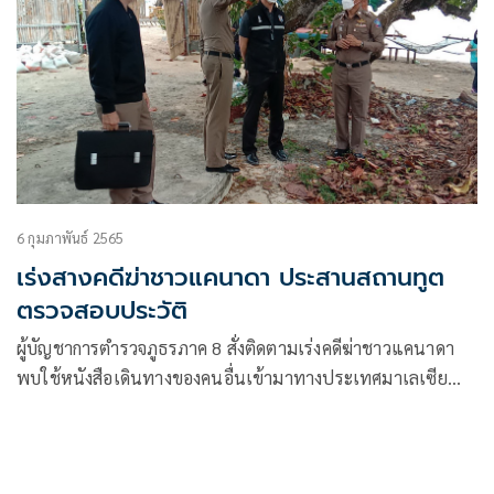
6 กุมภาพันธ์ 2565
เร่งสางคดีฆ่าชาวแคนาดา ประสานสถานทูต
ตรวจสอบประวัติ
ผู้บัญชาการตำรวจภูธรภาค 8 สั่งติดตามเร่งคดีฆ่าชาวแคนาดา
พบใช้หนังสือเดินทางของคนอื่นเข้ามาทางประเทศมาเลเซีย
พร้อมติดต่อสถานทูตตรวจสอบประวัติ