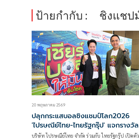
ป้ายกำกับ :
ชิงแชป
20 พฤษภาคม 2569
ปลุกกระแสบอลชิงแชมป์โลก2026
'ไปรษณีย์ไทย-ไทยรัฐกรุ๊ป' แจกรางวัล
กว่า12ล้าน
บริษัท ไปรษณีย์ไทย จำกัด ร่วมกับ ไทยรัฐกรุ๊ป เปิดตั