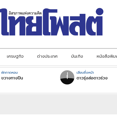
เศรษฐกิจ
ต่างประเทศ
บันเทิง
หนังสือพิม
ผักกาดหอม
เสียบซึ่งหน้า
ขวางทางปืน
ดาวรุ่งส่อดาวร่วง