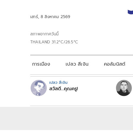
เสาร์, 8 สิงหาคม 2569
สภาพอากาศวันนี้
THAILAND 31.2°C/26.5°C
การเมือง
เปลว สีเงิน
คอลัมนิสต์
เปลว สีเงิน
สวัสดี...คุณครู!