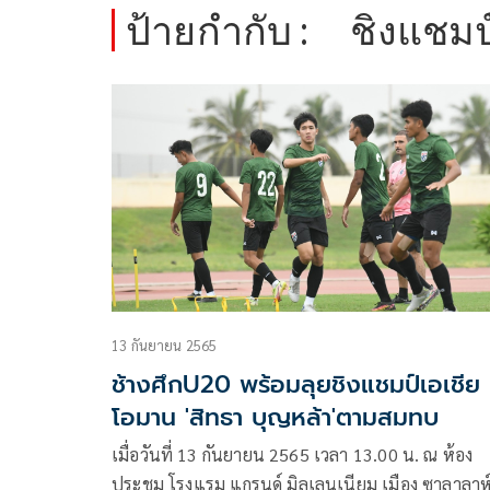
ป้ายกำกับ :
ชิงแชมป
13 กันยายน 2565
ช้างศึกU20 พร้อมลุยชิงแชมป์เอเชีย ท
โอมาน 'สิทธา บุญหล้า'ตามสมทบ
เมื่อวันที่ 13 กันยายน 2565 เวลา 13.00 น. ณ ห้อง
ประชุม โรงแรม แกรนด์ มิลเลนเนียม เมือง ซาลาลาห