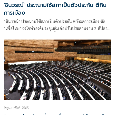
'ชินวรณ์' ประณามใช้สภาเป็นตัวประกัน ตีกิน
การเมือง
‘ชินวรณ์’ ประณามใช้สภาเป็นตัวประกัน หวังผลการเมือง ซัด
‘เพื่อไทย’ จงใจทำองค์ประชุมล่ม จ่อปรับประสานงาน 2 สัปดาห์
สุดท้ายก่อนปิดสมัยให้เข้มข้นขึ้น
9 กุมภาพันธ์ 2565