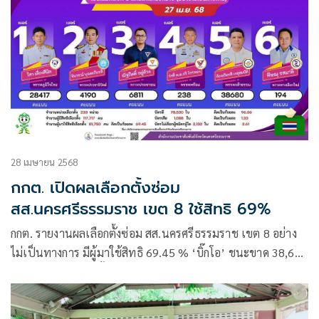
28 เมษายน 2568
กกต. เปิดผลเลือกตั้งซ่อม
สส.นครศรีธรรมราช เขต 8 ใช้สิทธิ 69%
กกต. รายงานผลเลือกตั้งซ่อม สส.นครศรีธรรมราช เขต 8 อย่าง
ไม่เป็นทางการ มีผู้มาใช้สิทธิ 69.45 % ‘บิ๊กโอ’ ชนะขาด 38,680
คะแนน ‘ชินวรณ์’ รั้งอันดับ 4 ได้ 4,190 คะแนน