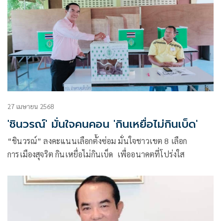
27 เมษายน 2568
'ชินวรณ์' มั่นใจคนคอน 'กินเหยื่อไม่กินเบ็ด'
“ชินวรณ์” ลงคะแนนเลือกตั้งซ่อม มั่นใจชาวเขต 8 เลือก
การเมืองสุจริต กินเหยื่อไม่กินเบ็ด เพื่ออนาคตที่โปร่งใส