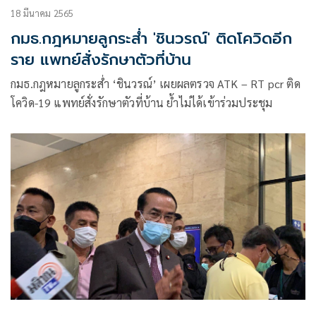
18 มีนาคม 2565
กมธ.กฎหมายลูกระส่ำ 'ชินวรณ์' ติดโควิดอีก
ราย แพทย์สั่งรักษาตัวที่บ้าน
กมธ.กฎหมายลูกระส่ำ ‘ชินวรณ์’ เผยผลตรวจ ATK – RT pcr ติด
โควิด-19 แพทย์สั่งรักษาตัวที่บ้าน ย้ำไม่ได้เข้าร่วมประชุม