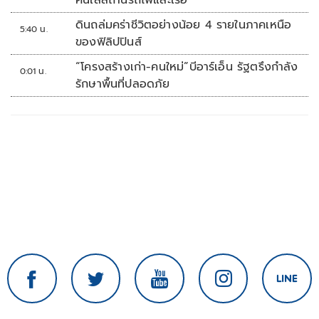
คืนใส่สถานีรถไฟและเรือ
ดินถล่มคร่าชีวิตอย่างน้อย 4 รายในภาคเหนือ
5:40 น.
ของฟิลิปปินส์
“โครงสร้างเก่า-คนใหม่”บีอาร์เอ็น รัฐตรึงกำลัง
0:01 น.
รักษาพื้นที่ปลอดภัย