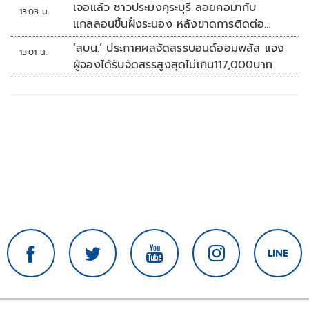
เจอแล้ว ชาวประมงคุระบุรี ลอยคอมากับ
13:03 น.
แกลลอนขึ้นฝั่งระนอง หลังขาดการติดต่อ
หลายวัน
‘สบน.’ ประกาศผลจัดสรรบอนด์ออมพลัส แจง
13:01 น.
ผู้จองได้รับจัดสรรสูงสุดไม่เกิน117,000บาท