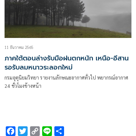
11 ธันวาคม 2565
ภาคใต้ตอนล่างรับมือฝนตกหนัก เหนือ-อีสาน
รอรับลมหนาวระลอกใหม่
กรมอุตุนิยมวิทยา รายงานลักษณะอากาศทั่วไป พยากรณ์อากาศ
24 ชั่วโมงข้างหน้า
F
T
C
Li
S