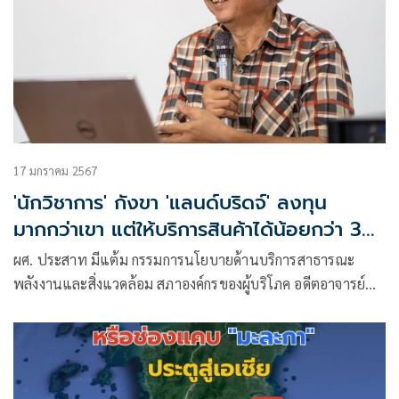
17 มกราคม 2567
'นักวิชาการ' กังขา 'แลนด์บริดจ์' ลงทุน
มากกว่าเขา แต่ให้บริการสินค้าได้น้อยกว่า 3
เท่า
ผศ. ประสาท มีแต้ม กรรมการนโยบายด้านบริการสาธารณะ
พลังงานและสิ่งแวดล้อม สภาองค์กรของผู้บริโภค อดีตอาจารย์
คณะวิทยาศาสตร์ มหาวิทยาลัยสงขลานครินทร์ โพสต์ข้อความ
ในเฟซบุ๊ก มีเนื้อหาดังนี้