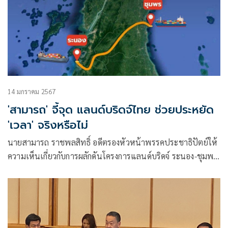
14 มกราคม 2567
'สามารถ' จี้จุด แลนด์บริดจ์ไทย ช่วยประหยัด
'เวลา' จริงหรือไม่
นายสามารถ ราชพลสิทธิ์ อดีตรองหัวหน้าพรรคประชาธิปัตย์ให้
ความเห็นเกี่ยวกับการผลักดันโครงการแลนด์บริดจ์ ระนอง-ชุมพร
ของรัฐบาลผ่านเฟซบุ๊ก