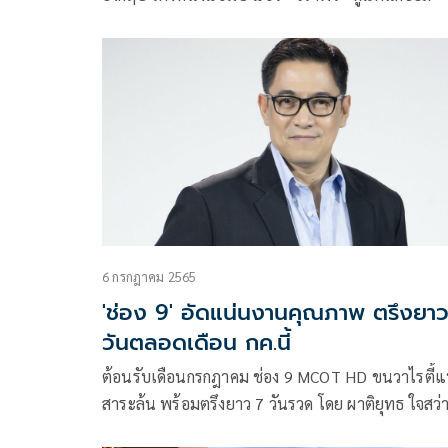
6 กรกฎาคม 2565
'ช่อง 9' อัดแน่นงานคุณภาพ ตรึงยา
วันตลอดเดือน กค.นี้
ต้อนรับเดือนกรกฎาคม ช่อง 9 MCOT HD ขนวาไรตี้แ
สาระล้น พร้อมตรึงยาว 7 วันรวด โดย ผาติยุทธ ใจสว่าง
อำนวยการช่อง 9 MCOT HD เผยว่า “สำหรับเดือน